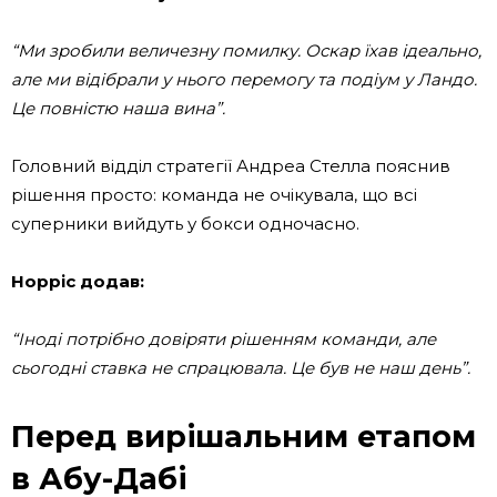
“Ми зробили величезну помилку. Оскар їхав ідеально,
але ми відібрали у нього перемогу та подіум у Ландо.
Це повністю наша вина”.
Головний відділ стратегії Андреа Стелла пояснив
рішення просто: команда не очікувала, що всі
суперники вийдуть у бокси одночасно.
Норріс додав:
“Іноді потрібно довіряти рішенням команди, але
сьогодні ставка не спрацювала. Це був не наш день”.
Перед вирішальним етапом
в Абу-Дабі