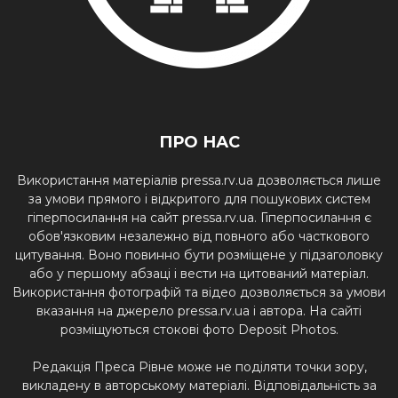
ПРО НАС
Використання матеріалів pressa.rv.ua дозволяється лише
за умови прямого і відкритого для пошукових систем
гіперпосилання на сайт pressa.rv.ua. Гіперпосилання є
обов'язковим незалежно від повного або часткового
цитування. Воно повинно бути розміщене у підзаголовку
або у першому абзаці і вести на цитований матеріал.
Використання фотографій та відео дозволяється за умови
вказання на джерело pressa.rv.ua і автора. На сайті
розміщуються стокові фото Deposit Photos.
Редакція Преса Рівне може не поділяти точки зору,
викладену в авторському матеріалі. Відповідальність за