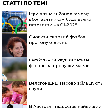
СТАТТІ ПО ТЕМІ
Ігри для мільйонерів: чому
вболівальникам буде важко
потрапити на ОІ-2028
Очолити світовий футбол
пропонують жінці
Футбольний клуб каратиме
фанатів за пропуски матчів
Велогонщиці масово збільшують
груди
В Австралії підростає найвищий