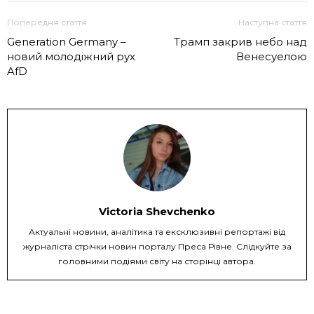
Попередня стаття
Наступна стаття
Generation Germany –
Трамп закрив небо над
новий молодіжний рух
Венесуелою
AfD
Victoria Shevchenko
Актуальні новини, аналітика та ексклюзивні репортажі від
журналіста стрічки новин порталу Преса Рівне. Слідкуйте за
головними подіями світу на сторінці автора.