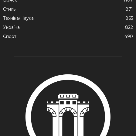
Стиль
871
Техніка/Наука
865
Україна
822
Спорт
490