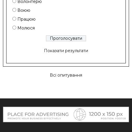
Волонтерю
Воюю
Працюю
Молюся
Показати результати
Всі опитування