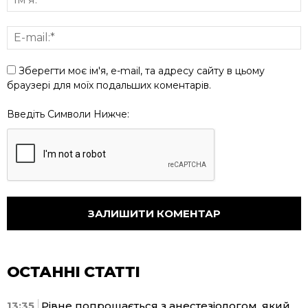
Зберегти моє ім'я, e-mail, та адресу сайту в цьому
браузері для моїх подальших коментарів.
Введіть Символи Нижче:
ОСТАННІ СТАТТІ
13:35
Рівне попрощається з анестезіологом, який