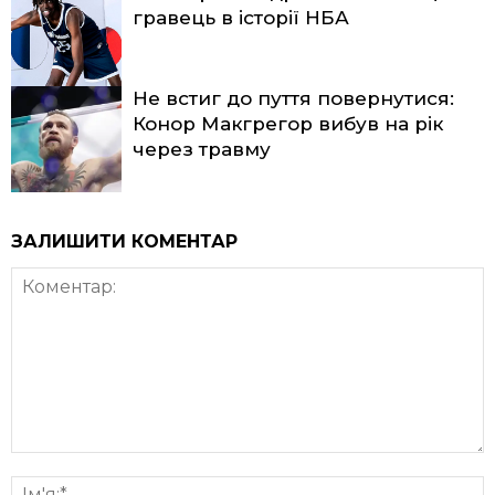
гравець в історії НБА
Не встиг до пуття повернутися:
Конор Макгрегор вибув на рік
через травму
ЗАЛИШИТИ КОМЕНТАР