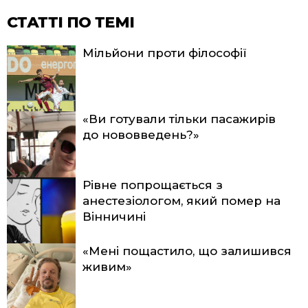
СТАТТІ ПО ТЕМІ
Мільйони проти філософії
«Ви готували тільки пасажирів
до нововведень?»
Рівне попрощається з
анестезіологом, який помер на
Вінничині
«Мені пощастило, що залишився
живим»