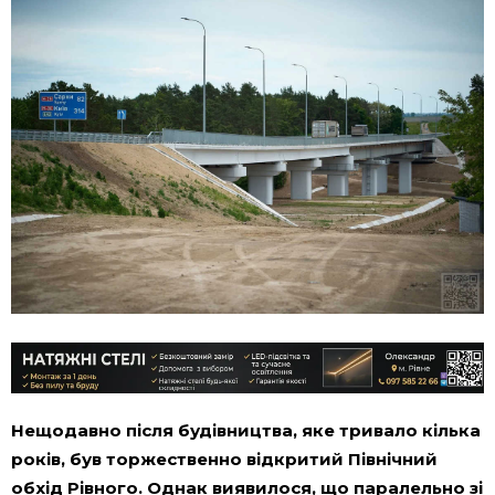
Нещодавно після будівництва, яке тривало кілька
років, був торжественно відкритий Північний
обхід Рівного. Однак виявилося, що паралельно зі