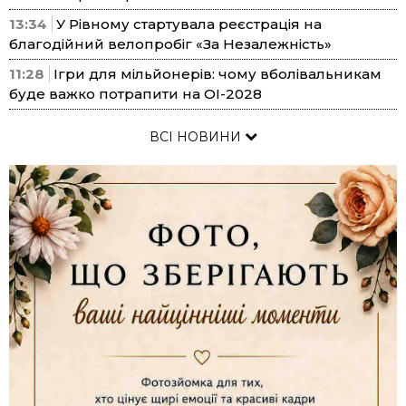
13:34
У Рівному стартувала реєстрація на
благодійний велопробіг «За Незалежність»
11:28
Ігри для мільйонерів: чому вболівальникам
буде важко потрапити на ОІ-2028
ВСІ НОВИНИ