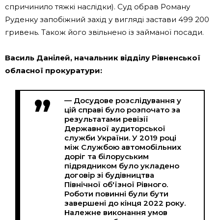
спричинило тяжкі наслідки). Суд обрав Роману
Руденку запобіжний захід у вигляді застави 499 200
гривень. Також його звільнено із займаної посади.
Василь Данілей, начальник відділу Рівненської
обласної прокуратури:
— Досудове розслідування у
цій справі було розпочато за
результатами ревізії
Державної аудиторської
служби України. У 2019 році
між Службою автомобільних
доріг та білоруським
підрядником було укладено
договір зі будівництва
Північної об'їзної Рівного.
Роботи повинні були бути
завершені до кінця 2022 року.
Належне виконання умов