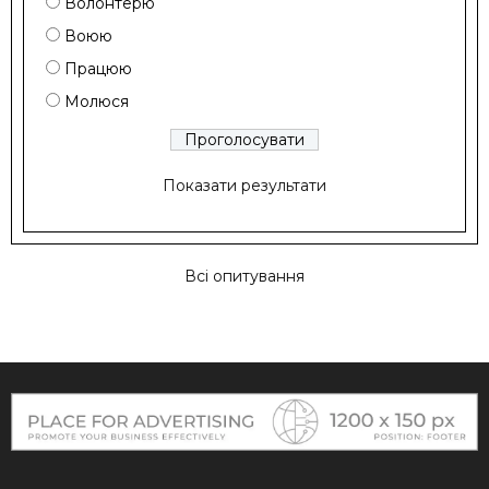
Волонтерю
Воюю
Працюю
Молюся
Показати результати
Всі опитування