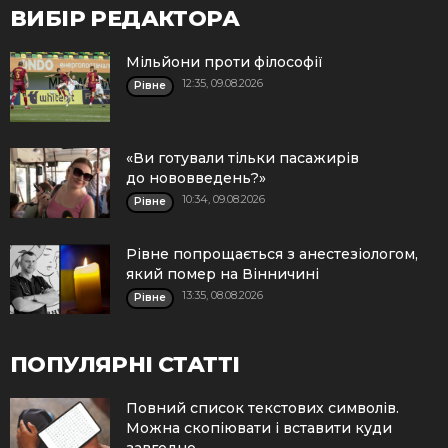
ВИБІР РЕДАКТОРА
Мільйони проти філософії
12:35, 09.08.2026
Рівне
«Ви готували тільки пасажирів
до нововведень?»
10:34, 09.08.2026
Рівне
Рівне попрощається з анестезіологом,
який помер на Вінничині
13:35, 08.08.2026
Рівне
ПОПУЛЯРНІ СТАТТІ
Повний список текстових символів.
Можна скопіювати і вставити куди
завгодно