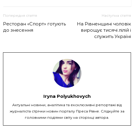
Попередня стаття
Наступна стаття
Ресторан «Спорт» готують
На Рівненщині чоловік
до знесення
вирощує тисячі лілій і
служить Україні
Iryna Polyukhovych
Актуальні новини, аналітика та ексклюзивні репортажі від
журналіста стрічки новин порталу Преса Рівне. Слідкуйте за
головними подіями світу на сторінці автора.