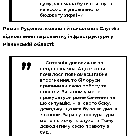
суму, яка мала бути стягнута
на користь державного
бюджету України.
Роман Руденко, колишній начальник Служби
відновлення та розвитку інфраструктури у
Рівненській області:
— Ситуація дивовижна та
неоднозначна. Адже коли
почалося повномасштабне
вторгнення, то білоруси
припинили свою роботу та
поїхали. Загалом у мене
прокуратури різне бачення на
цю ситуацію. Я, зі свого боку,
доводжу, що все було згідно із
законом. Зараз у прокуратури
мене не хочуть слухати. Тому
доводитиму свою правоту в
суді.