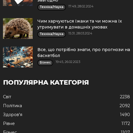
17:49, 28.02.2024
Техніка/Наука
Чим харчуються їжаки та чи можна їх
утримувати в домашніх умовах
15:31, 28.03.2024
Техніка/Наука
Все, що потрібно знати, про прогнози на
баскетбол
19:45, 26.02.2023
Бізнес
ПОПУЛЯРНА КАТЕГОРІЯ
Cвіт
2238
Політика
2092
Здоров'я
1490
Рівне
1172
Бізнес
1107