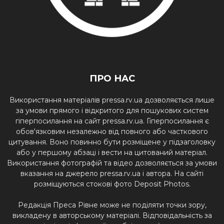
ПРО НАС
Використання матеріалів pressa.rv.ua дозволяється лише
за умови прямого і відкритого для пошукових систем
гіперпосилання на сайт pressa.rv.ua. Гіперпосилання є
обов'язковим незалежно від повного або часткового
цитування. Воно повинно бути розміщене у підзаголовку
або у першому абзаці і вести на цитований матеріал.
Використання фотографій та відео дозволяється за умови
вказання на джерело pressa.rv.ua і автора. На сайті
розміщуються стокові фото Deposit Photos.
Редакція Преса Рівне може не поділяти точки зору,
викладену в авторському матеріалі. Відповідальність за