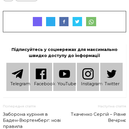
Підписуйтесь у соцмережах для максимально
швидко доступу до інформації
Telеgram
Facebook
YouTube
Instagram
Twitter
Попередня стаття
Наступна стаття
Заборона куріння в
Ткаченко Сергій – Рівне
Баден-Вюртемберг: нові
Вечірнє
правила