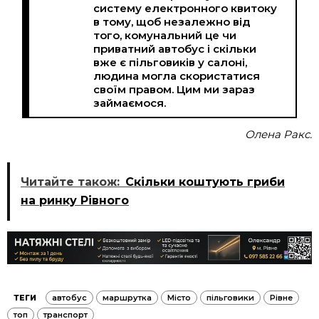
систему електронного квитоку
в тому, щоб незалежно від
того, комунальний це чи
приватний автобус і скільки
вже є пільговиків у салоні,
людина могла скористатися
своїм правом. Цим ми зараз
займаємося.
Олена Ракс.
Читайте також:
Скільки коштують гриби
на ринку Рівного
ТЕГИ
автобус
маршрутка
Місто
пільговики
Рівне
топ
транспорт