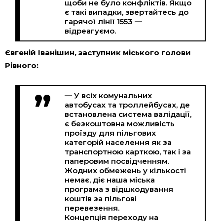
щоби не було конфліктів. Якщо
є такі випадки, звертайтесь до
гарячої лінії 1553 —
відреагуємо.
Євгеній Іванішин, заступник міського голови
Рівного:
— У всіх комунальних
автобусах та троллейбусах, де
встановлена ​​система валідації,
є безкоштовна можливість
проїзду для пільгових
категорій населення як за
транспортною карткою, так і за
паперовим посвідченням.
Жодних обмежень у кількості
немає, діє наша міська
програма з відшкодування
коштів за пільгові
перевезення.
Концепція переходу на