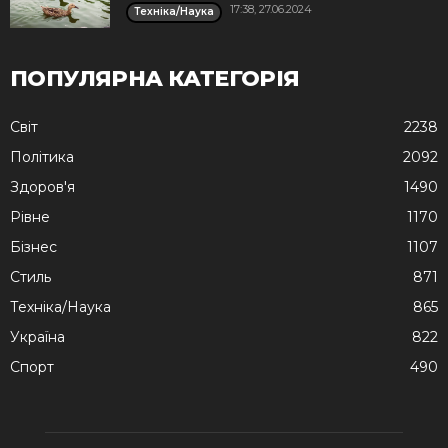
17:38, 27.06.2024
Техніка/Наука
ПОПУЛЯРНА КАТЕГОРІЯ
Cвіт
2238
Політика
2092
Здоров'я
1490
Рівне
1170
Бізнес
1107
Стиль
871
Техніка/Наука
865
Україна
822
Спорт
490