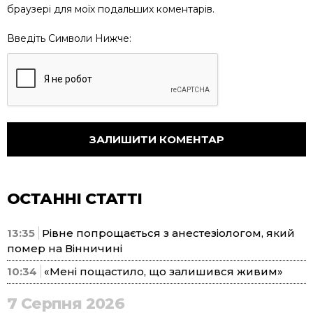
браузері для моїх подальших коментарів.
Введіть Символи Нижче:
ОСТАННІ СТАТТІ
13:35
Рівне попрощається з анестезіологом, який
помер на Вінничині
10:34
«Мені пощастило, що залишився живим»
7 Серпня 2026