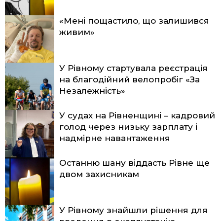
«Мені пощастило, що залишився
живим»
У Рівному стартувала реєстрація
на благодійний велопробіг «За
Незалежність»
У судах на Рівненщині – кадровий
голод через низьку зарплату і
надмірне навантаження
Останню шану віддасть Рівне ще
двом захисникам
У Рівному знайшли рішення для