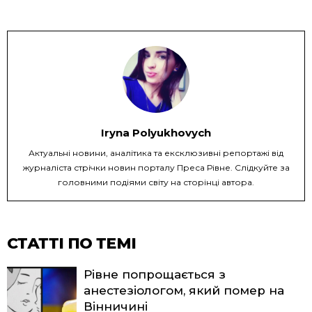
Iryna Polyukhovych
Актуальні новини, аналітика та ексклюзивні репортажі від
журналіста стрічки новин порталу Преса Рівне. Слідкуйте за
головними подіями світу на сторінці автора.
СТАТТІ ПО ТЕМІ
Рівне попрощається з
анестезіологом, який помер на
Вінничині