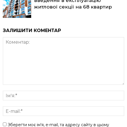
введення в експлуатацію
житлової секції на 68 квартир
ЗАЛИШИТИ КОМЕНТАР
Зберегти моє ім'я, e-mail, та адресу сайту в цьому