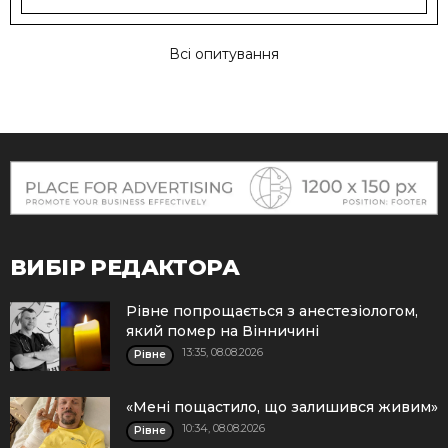
Всі опитування
ВИБІР РЕДАКТОРА
Рівне попрощається з анестезіологом,
який помер на Вінничині
13:35, 08.08.2026
Рівне
«Мені пощастило, що залишився живим»
10:34, 08.08.2026
Рівне