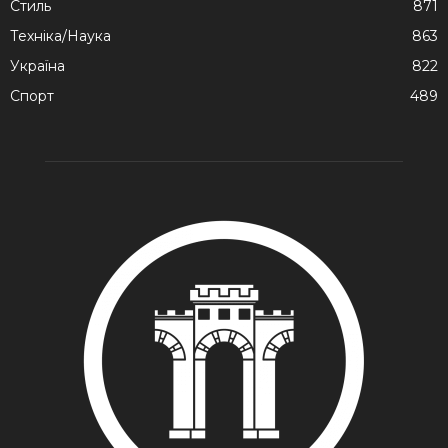
Стиль
871
Техніка/Наука
863
Україна
822
Спорт
489