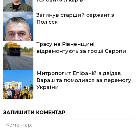
Загинув старший сержант з
Полісся
Трасу на Рівненщині
відремонтують за гроші Європи
Митрополит Епіфаній відвідав
Вараш та помолився за перемогу
України
ЗАЛИШИТИ КОМЕНТАР