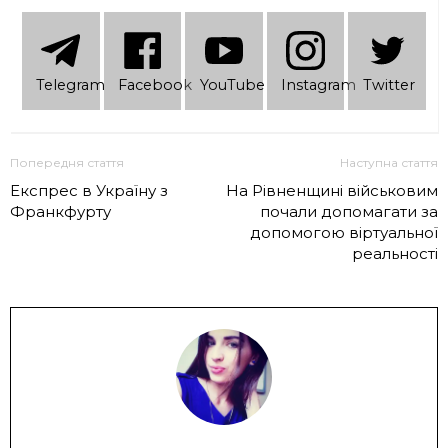
Telеgram
Facebook
YouTube
Instagram
Twitter
Попередня стаття
Наступна стаття
Експрес в Україну з
На Рівненщині військовим
Франкфурту
почали допомагати за
допомогою віртуальної
реальності