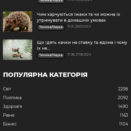
Техніка/Наука
Чим харчуються їжаки та чи можна їх
утримувати в домашніх умовах
15:31, 28.03.2024
Техніка/Наука
Що їдять качки на ставку та вдома і чому
їх не...
17:38, 27.06.2024
Техніка/Наука
ПОПУЛЯРНА КАТЕГОРІЯ
Cвіт
2238
Політика
2092
Здоров'я
1490
Рівне
1163
Бізнес
1104