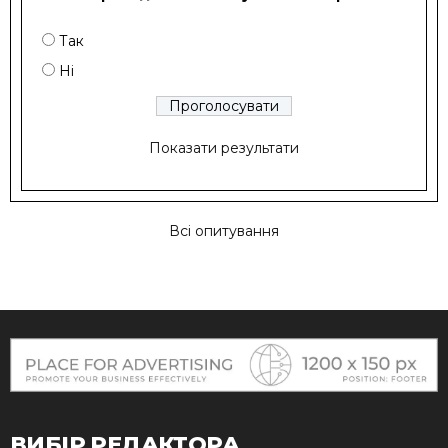
Так
Ні
Показати результати
Всі опитування
ВИБІР РЕДАКТОРА