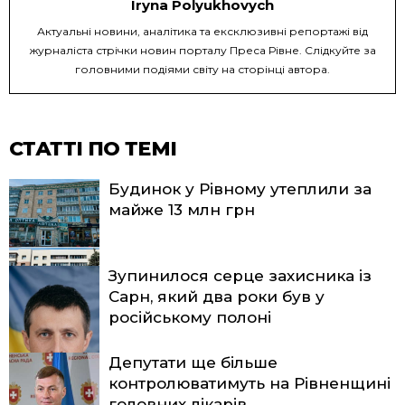
Iryna Polyukhovych
Актуальні новини, аналітика та ексклюзивні репортажі від
журналіста стрічки новин порталу Преса Рівне. Слідкуйте за
головними подіями світу на сторінці автора.
СТАТТІ ПО ТЕМІ
Будинок у Рівному утеплили за
майже 13 млн грн
Зупинилося серце захисника із
Сарн, який два роки був у
російському полоні
Депутати ще більше
контролюватимуть на Рівненщині
головних лікарів