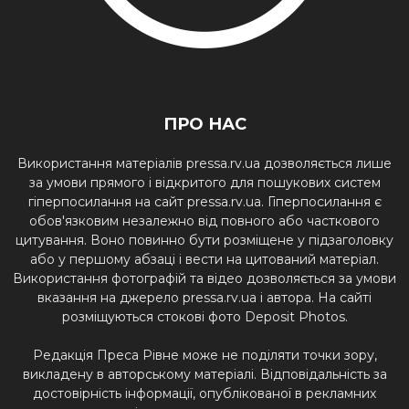
ПРО НАС
Використання матеріалів pressa.rv.ua дозволяється лише
за умови прямого і відкритого для пошукових систем
гіперпосилання на сайт pressa.rv.ua. Гіперпосилання є
обов'язковим незалежно від повного або часткового
цитування. Воно повинно бути розміщене у підзаголовку
або у першому абзаці і вести на цитований матеріал.
Використання фотографій та відео дозволяється за умови
вказання на джерело pressa.rv.ua і автора. На сайті
розміщуються стокові фото Deposit Photos.
Редакція Преса Рівне може не поділяти точки зору,
викладену в авторському матеріалі. Відповідальність за
достовірність інформації, опублікованої в рекламних