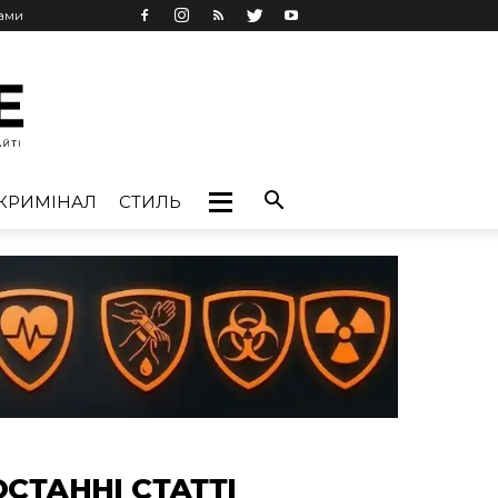
лами
КРИМІНАЛ
СТИЛЬ
ОСТАННІ СТАТТІ