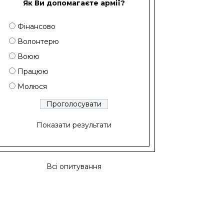
Як Ви допомагаєте армії?
Фінансово
Волонтерю
Воюю
Працюю
Молюся
Показати результати
Всі опитування