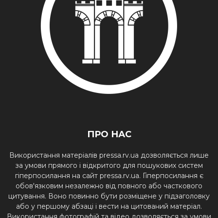
ПРО НАС
Використання матеріалів pressa.rv.ua дозволяється лише
за умови прямого і відкритого для пошукових систем
гіперпосилання на сайт pressa.rv.ua. Гіперпосилання є
обов'язковим незалежно від повного або часткового
цитування. Воно повинно бути розміщене у підзаголовку
або у першому абзаці і вести на цитований матеріал.
Використання фотографій та відео дозволяється за умови