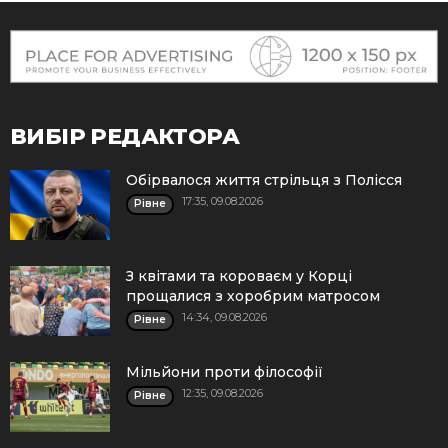
ВИБІР РЕДАКТОРА
Обірвалося життя стрільця з Полісся
17:35, 09.08.2026
Рівне
З квітами та короваєм у Корці
прощалися з хоробрим матросом
14:34, 09.08.2026
Рівне
Мільйони проти філософії
12:35, 09.08.2026
Рівне