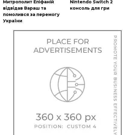
Митрополит Епіфаній
Nintendo Switch 2
відвідав Вараш та
консоль для гри
помолився за перемогу
України