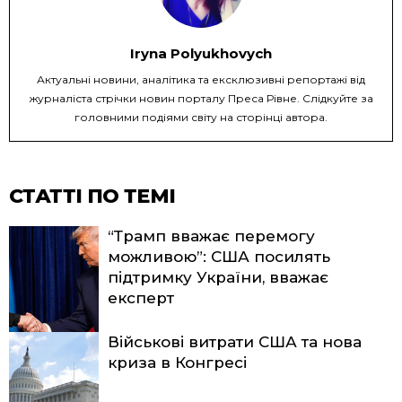
Iryna Polyukhovych
Актуальні новини, аналітика та ексклюзивні репортажі від
журналіста стрічки новин порталу Преса Рівне. Слідкуйте за
головними подіями світу на сторінці автора.
СТАТТІ ПО ТЕМІ
“Трамп вважає перемогу
можливою”: США посилять
підтримку України, вважає
експерт
Військові витрати США та нова
криза в Конгресі