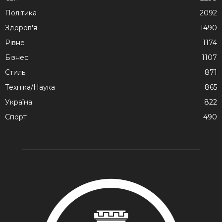
Політика
2092
Здоров'я
1490
Рівне
1174
Бізнес
1107
Стиль
871
Техніка/Наука
865
Україна
822
Спорт
490