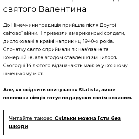
святого Валентина
До Німеччини традиція прийшла після Другої
світової війни. Її привезли американські солдати,
дислоковані в країні наприкінці 1940-х років.
Спочатку свято сприймали як нав’язане та
комерційне, але згодом ставлення змінилося.
Сьогодні 14 лютого відзначають майже у кожному
німецькому місті.
Але, як свідчить опитування Statista, лише
половина німців готує подарунки своїм коханим.
Читайте також:
Cкільки можна їсти без
шкоди