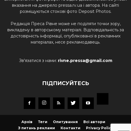
вказання на джерело pressa.rv.ua і автора. На сайті
розміщуються стокові фото Deposit Photos.
Редакція Преса Рівне може не поділяти точки зору,
викладену в авторському матеріалі. Відповідальність за
достовірність інформації, опублікованої в рекламних
матеріалах, несе рекламодавець.
Зв'язатися з нами:
rivne.pressa@gmail.com
ПІДПИСУЙТЕСЬ
Архів
Теги
Опитування
Всі автори
З питань реклами
Контакти
Privacy Policy