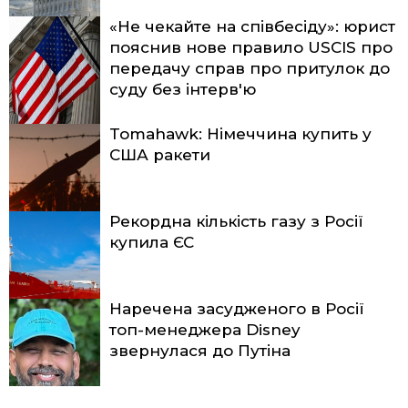
«Не чекайте на співбесіду»: юрист
пояснив нове правило USCIS про
передачу справ про притулок до
суду без інтерв'ю
Tomahawk: Німеччина купить у
США ракети
Рекордна кількість газу з Росії
купила ЄС
Наречена засудженого в Росії
топ-менеджера Disney
звернулася до Путіна