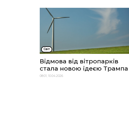
Cвіт
Відмова від вітропарків
стала новою ідеєю Трампа
08:01, 10.04.2026