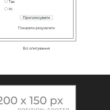
Так
Ні
Показати результати
Всі опитування