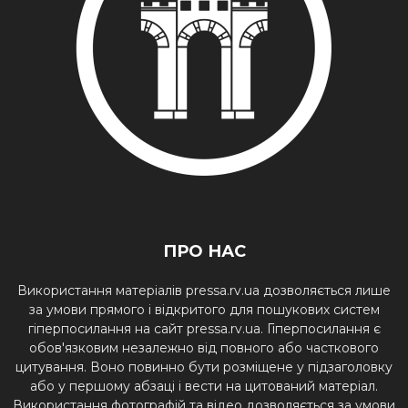
ПРО НАС
Використання матеріалів pressa.rv.ua дозволяється лише
за умови прямого і відкритого для пошукових систем
гіперпосилання на сайт pressa.rv.ua. Гіперпосилання є
обов'язковим незалежно від повного або часткового
цитування. Воно повинно бути розміщене у підзаголовку
або у першому абзаці і вести на цитований матеріал.
Використання фотографій та відео дозволяється за умови