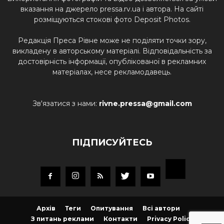
вказання на джерело pressa.rv.ua і автора. На сайті
розміщуються стокові фото Deposit Photos.
Редакція Преса Рівне може не поділяти точки зору,
викладену в авторському матеріалі. Відповідальність за
достовірність інформації, опублікованої в рекламних
матеріалах, несе рекламодавець.
Зв'язатися з нами:
rivne.pressa@gmail.com
ПІДПИСУЙТЕСЬ
Архів
Теги
Опитування
Всі автори
З питань реклами
Контакти
Privacy Policy