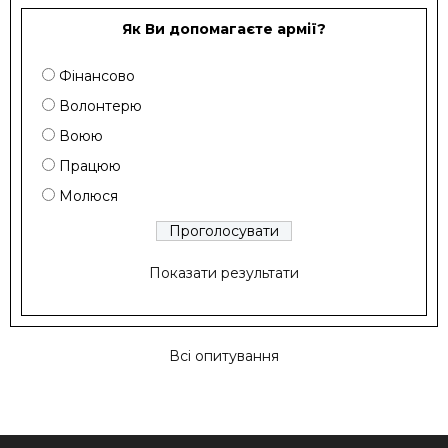
Як Ви допомагаєте армії?
Фінансово
Волонтерю
Воюю
Працюю
Молюся
Показати результати
Всі опитування