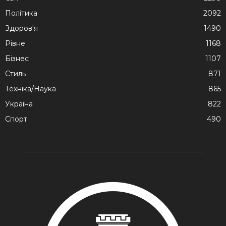
Політика
2092
Здоров'я
1490
Рівне
1168
Бізнес
1107
Стиль
871
Техніка/Наука
865
Україна
822
Спорт
490