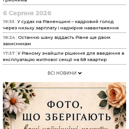
6 Серпня 2026
19:35
У судах на Рівненщині – кадровий голод
через низьку зарплату і надмірне навантаження
18:24
Останню шану віддасть Рівне ще двом
захисникам
17:37
У Рівному знайшли рішення для введення в
експлуатацію житлової секції на 68 квартир
ВСІ НОВИНИ