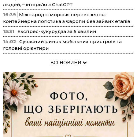
людей, – інтерв’ю з ChatGPT
16:39
Міжнародні морські перевезення:
контейнерна логістика з Європи без зайвих етапів
15:31
Експрес-кукурудза за 5 хвилин
14:02
Сучасний ринок мобільних пристроїв та
головні орієнтири
ВСІ НОВИНИ