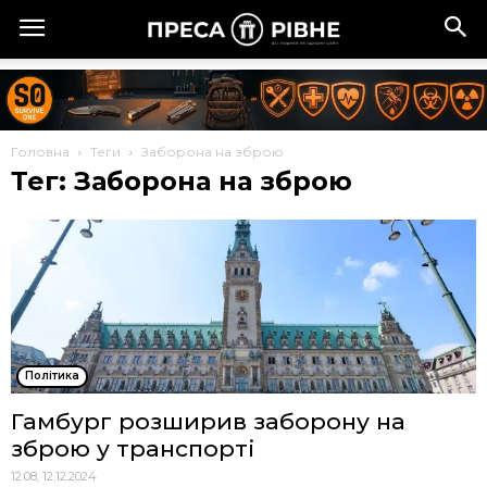
Головна
Теги
Заборона на зброю
Тег: Заборона на зброю
Політика
Гамбург розширив заборону на
зброю у транспорті
12:08, 12.12.2024