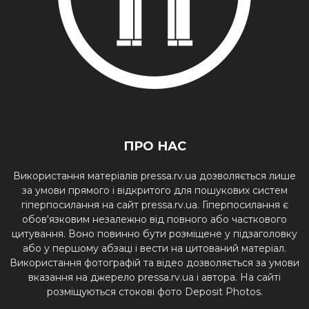
ПРО НАС
Використання матеріалів pressa.rv.ua дозволяється лише
за умови прямого і відкритого для пошукових систем
гіперпосилання на сайт pressa.rv.ua. Гіперпосилання є
обов'язковим незалежно від повного або часткового
цитування. Воно повинно бути розміщене у підзаголовку
або у першому абзаці і вести на цитований матеріал.
Використання фотографій та відео дозволяється за умови
вказання на джерело pressa.rv.ua і автора. На сайті
розміщуються стокові фото Deposit Photos.