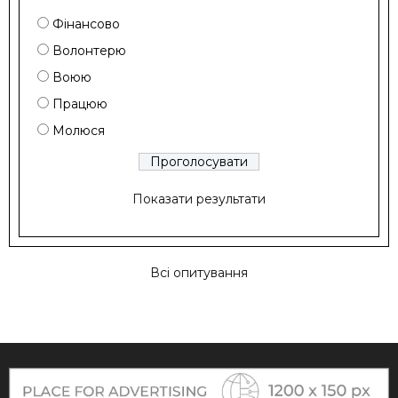
Фінансово
Волонтерю
Воюю
Працюю
Молюся
Показати результати
Всі опитування