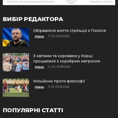
ВИБІР РЕДАКТОРА
Обірвалося життя стрільця з Полісся
17:35, 09.08.2026
Рівне
З квітами та короваєм у Корці
прощалися з хоробрим матросом
14:34, 09.08.2026
Рівне
Мільйони проти філософії
12:35, 09.08.2026
Рівне
ПОПУЛЯРНІ СТАТТІ