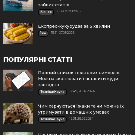
зайвих етапів
16:39, 07.08.2026
Бізнес
Експрес-кукурудза за 5 хвилин
15:31, 07.08.2026
Їжа
ПОПУЛЯРНІ СТАТТІ
Повний список текстових символів.
Можна скопіювати і вставити куди
завгодно
17:49, 28.02.2024
Техніка/Наука
Чим харчуються їжаки та чи можна їх
утримувати в домашніх умовах
15:31, 28.03.2024
Техніка/Наука