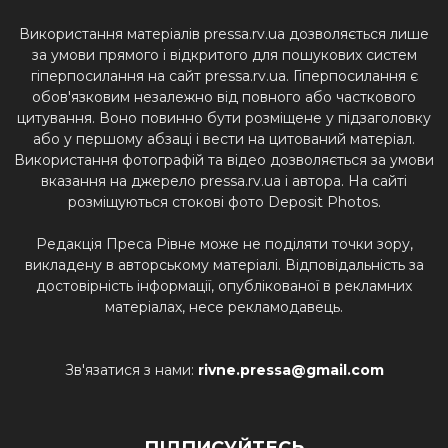
Використання матеріалів pressa.rv.ua дозволяється лише
за умови прямого і відкритого для пошукових систем
гіперпосилання на сайт pressa.rv.ua. Гіперпосилання є
обов'язковим незалежно від повного або часткового
цитування. Воно повинно бути розміщене у підзаголовку
або у першому абзаці і вести на цитований матеріал.
Використання фотографій та відео дозволяється за умови
вказання на джерело pressa.rv.ua і автора. На сайті
розміщуються стокові фото Deposit Photos.
Редакція Преса Рівне може не поділяти точки зору,
викладену в авторському матеріалі. Відповідальність за
достовірність інформації, опублікованої в рекламних
матеріалах, несе рекламодавець.
Зв'язатися з нами:
rivne.pressa@gmail.com
ПІДПИСУЙТЕСЬ