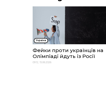
Україна
Фейки проти українців на
Олімпіаді йдуть із Росії
09:12, 15.06.2026