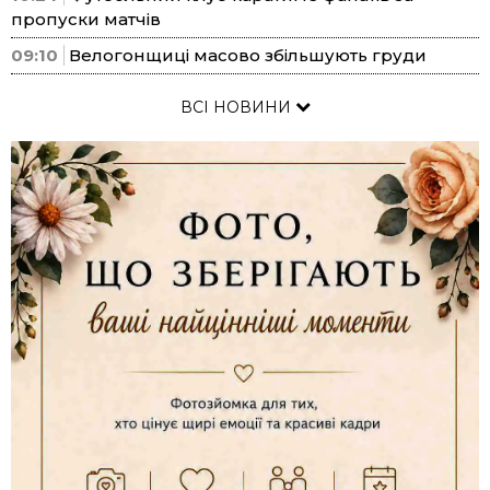
пропуски матчів
09:10
Велогонщиці масово збільшують груди
ВСІ НОВИНИ