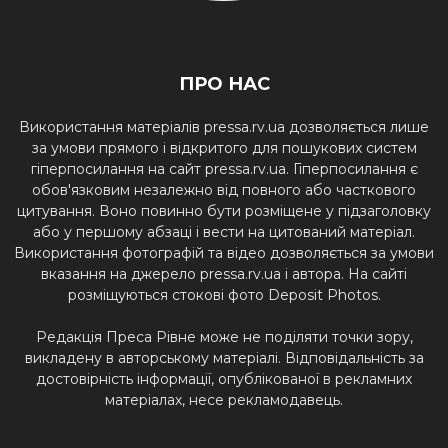
ПРО НАС
Використання матеріалів pressa.rv.ua дозволяється лише
за умови прямого і відкритого для пошукових систем
гіперпосилання на сайт pressa.rv.ua. Гіперпосилання є
обов'язковим незалежно від повного або часткового
цитування. Воно повинно бути розміщене у підзаголовку
або у першому абзаці і вести на цитований матеріал.
Використання фотографій та відео дозволяється за умови
вказання на джерело pressa.rv.ua і автора. На сайті
розміщуються стокові фото Deposit Photos.
Редакція Преса Рівне може не поділяти точки зору,
викладену в авторському матеріалі. Відповідальність за
достовірність інформації, опублікованої в рекламних
матеріалах, несе рекламодавець.