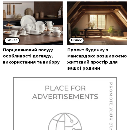
Бізнес
Бізнес
Порцеляновий посуд:
Проект будинку з
особливості догляду,
мансардою: розширюємо
використання та вибору
життєвий простір для
вашої родини