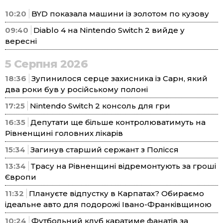
10:20
BYD показала машини із золотом по кузову
09:40
Diablo 4 на Nintendo Switch 2 вийде у
вересні
5 Серпня 2026
18:36
Зупинилося серце захисника із Сарн, який
два роки був у російському полоні
17:25
Nintendo Switch 2 консоль для гри
16:35
Депутати ще більше контролюватимуть на
Рівненщині головних лікарів
15:34
Загинув старший сержант з Полісся
13:34
Трасу на Рівненщині відремонтують за гроші
Європи
11:32
Плануєте відпустку в Карпатах? Обираємо
ідеальне авто для подорожі Івано-Франківщиною
10:24
Футбольний клуб каратиме фанатів за