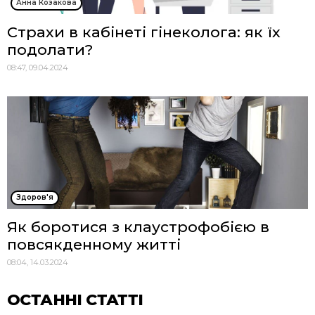
Анна Козакова
Страхи в кабінеті гінеколога: як їх
подолати?
08:47, 09.04.2024
Здоров'я
Як боротися з клаустрофобією в
повсякденному житті
08:04, 14.03.2024
ОСТАННІ СТАТТІ