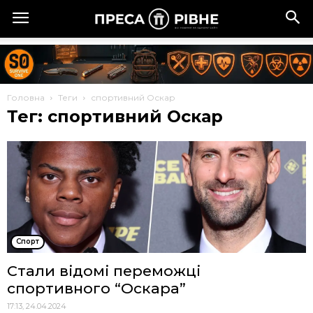
Головна
Теги
спортивний Оскар
Тег: спортивний Оскар
Спорт
Стали відомі переможці
спортивного “Оскара”
17:13, 24.04.2024