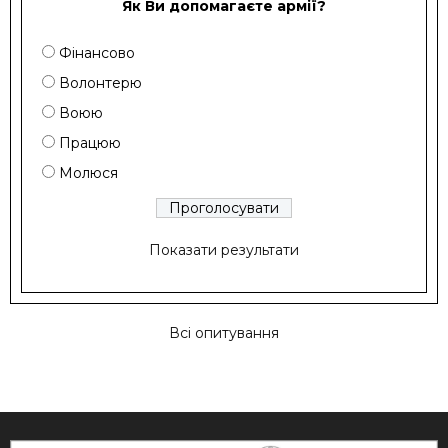
Як Ви допомагаєте армії?
Фінансово
Волонтерю
Воюю
Працюю
Молюся
Показати результати
Всі опитування