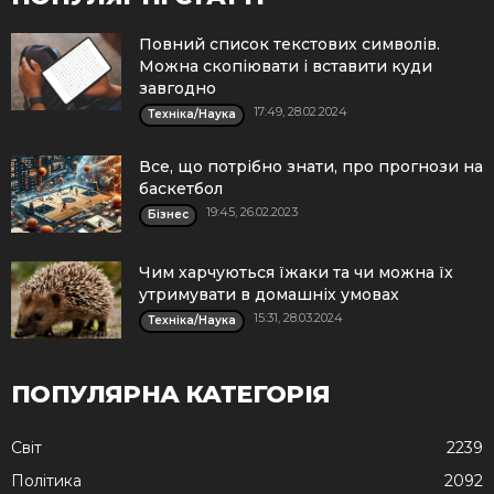
Повний список текстових символів.
Можна скопіювати і вставити куди
завгодно
17:49, 28.02.2024
Техніка/Наука
Все, що потрібно знати, про прогнози на
баскетбол
19:45, 26.02.2023
Бізнес
Чим харчуються їжаки та чи можна їх
утримувати в домашніх умовах
15:31, 28.03.2024
Техніка/Наука
ПОПУЛЯРНА КАТЕГОРІЯ
Cвіт
2239
Політика
2092