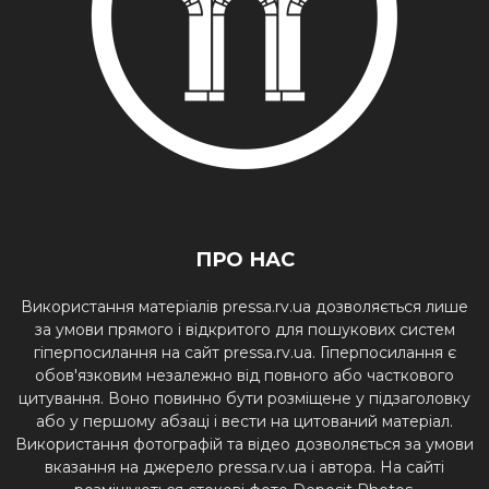
ПРО НАС
Використання матеріалів pressa.rv.ua дозволяється лише
за умови прямого і відкритого для пошукових систем
гіперпосилання на сайт pressa.rv.ua. Гіперпосилання є
обов'язковим незалежно від повного або часткового
цитування. Воно повинно бути розміщене у підзаголовку
або у першому абзаці і вести на цитований матеріал.
Використання фотографій та відео дозволяється за умови
вказання на джерело pressa.rv.ua і автора. На сайті