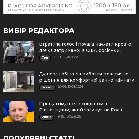
ВИБІР РЕДАКТОРА
Втратила голос і почала начхати кров'ю:
дочка затриманої в США росіянки...
21:41, 10.08.2026
Cвіт
Душова кабіна: як вибрати практичне
рішення для комфортної ванної кімнати
20:06, 10.08.2026
Бізнес
Прощатимуться з солдатом з
Рівненщини, який загинув на Росії
19:36, 10.08.2026
Рівне
ПОПУЛЯРНІ СТАТТІ