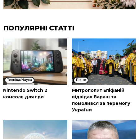
ПОПУЛЯРНІ СТАТТІ
Техніка/Наука
Рівне
Nintendo Switch 2
Митрополит Епіфаній
консоль для гри
відвідав Вараш та
помолився за перемогу
України