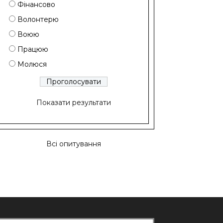
Фінансово
Волонтерю
Воюю
Працюю
Молюся
Показати результати
Всі опитування