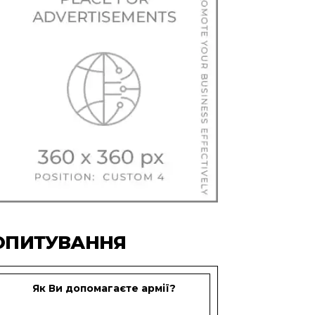
ОПИТУВАННЯ
Як Ви допомагаєте армії?