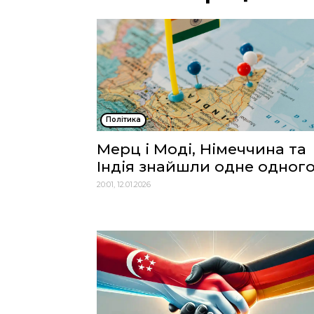
Політика
Мерц і Моді, Німеччина та
Індія знайшли одне одног
20:01, 12.01.2026