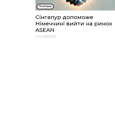
Політика
Сінгапур допоможе
Німеччині вийти на ринок
ASEAN
23:13, 28.01.2025