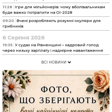
11:28
Ігри для мільйонерів: чому вболівальникам
буде важко потрапити на ОІ-2028
09:20
Вчені розробляють розумні окуляри для
грибників
6 Серпня 2026
19:35
У судах на Рівненщині – кадровий голод
через низьку зарплату і надмірне навантаження
ВСІ НОВИНИ