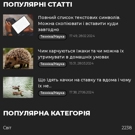
ПОПУЛЯРНІ СТАТТІ
Повний список текстових символів.
Можна скопіювати і вставити куди
завгодно
17:49, 28.02.2024
Техніка/Наука
Чим харчуються їжаки та чи можна їх
утримувати в домашніх умовах
15:31, 28.03.2024
Техніка/Наука
Що їдять качки на ставку та вдома і чому
їх не...
17:38, 27.06.2024
Техніка/Наука
ПОПУЛЯРНА КАТЕГОРІЯ
Cвіт
2238