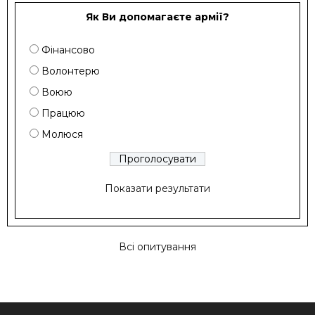
Як Ви допомагаєте армії?
Фінансово
Волонтерю
Воюю
Працюю
Молюся
Показати результати
Всі опитування