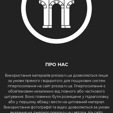
ПРО НАС
Використання матеріалів pressa.rv.ua дозволяється лише
за умови прямого і відкритого для пошукових систем
гіперпосилання на сайт pressa.rv.ua. Гіперпосилання є
обов'язковим незалежно від повного або часткового
цитування. Воно повинно бути розміщене у підзаголовку
або у першому абзаці і вести на цитований матеріал.
Використання фотографій та відео дозволяється за умови
вказання на джерело pressa.rv.ua і автора. На сайті