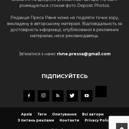
розміщуються стокові фото Deposit Photos.
Редакція Преса Рівне може не поділяти точки зору,
викладену в авторському матеріалі. Відповідальність за
достовірність інформації, опублікованої в рекламних
матеріалах, несе рекламодавець.
Зв'язатися з нами:
rivne.pressa@gmail.com
ПІДПИСУЙТЕСЬ
Архів
Теги
Опитування
Всі автори
З питань реклами
Контакти
Privacy Policy