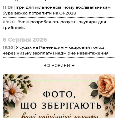
11:28
Ігри для мільйонерів: чому вболівальникам
буде важко потрапити на ОІ-2028
09:20
Вчені розробляють розумні окуляри для
грибників
6 Серпня 2026
19:35
У судах на Рівненщині – кадровий голод
через низьку зарплату і надмірне навантаження
ВСІ НОВИНИ