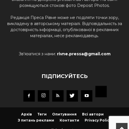
розміщуються стокові фото Deposit Photos.
Редакція Преса Рівне може не поділяти точки зору,
викладену в авторському матеріалі. Відповідальність за
достовірність інформації, опублікованої в рекламних
матеріалах, несе рекламодавець.
Зв'язатися з нами:
rivne.pressa@gmail.com
ПІДПИСУЙТЕСЬ
Архів
Теги
Опитування
Всі автори
З питань реклами
Контакти
Privacy Policy