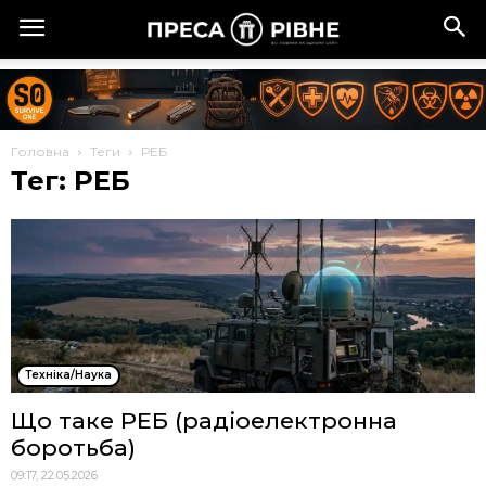
Головна
Теги
РЕБ
Тег: РЕБ
Техніка/Наука
Що таке РЕБ (радіоелектронна
боротьба)
09:17, 22.05.2026