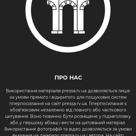
ПРО НАС
Використання матеріалів pressa.rv.ua дозволяється лише
за умови прямого і відкритого для пошукових систем
гіперпосилання на сайт pressa.rv.ua. Гіперпосилання є
обов'язковим незалежно від повного або часткового
цитування. Воно повинно бути розміщене у підзаголовку
або у першому абзаці і вести на цитований матеріал.
Використання фотографій та відео дозволяється за умови
вказання на джерело pressa.rv.ua і автора. На сайті