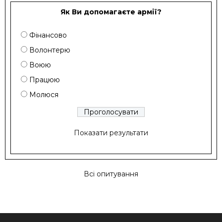
Як Ви допомагаєте армії?
Фінансово
Волонтерю
Воюю
Працюю
Молюся
Показати результати
Всі опитування