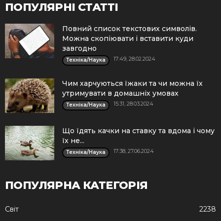
ПОПУЛЯРНІ СТАТТІ
Повний список текстових символів.
Можна скопіювати і вставити куди
завгодно
17:49, 28.02.2024
Техніка/Наука
Чим харчуються їжаки та чи можна їх
утримувати в домашніх умовах
15:31, 28.03.2024
Техніка/Наука
Що їдять качки на ставку та вдома і чому
їх не...
17:38, 27.06.2024
Техніка/Наука
ПОПУЛЯРНА КАТЕГОРІЯ
Cвіт
2238