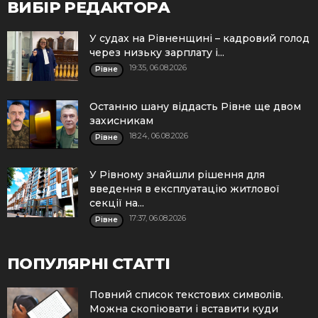
ВИБІР РЕДАКТОРА
У судах на Рівненщині – кадровий голод
через низьку зарплату і...
19:35, 06.08.2026
Рівне
Останню шану віддасть Рівне ще двом
захисникам
18:24, 06.08.2026
Рівне
У Рівному знайшли рішення для
введення в експлуатацію житлової
секції на...
17:37, 06.08.2026
Рівне
ПОПУЛЯРНІ СТАТТІ
Повний список текстових символів.
Можна скопіювати і вставити куди