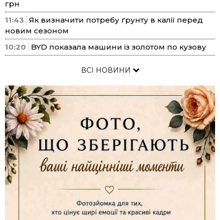
грн
11:43
Як визначити потребу ґрунту в калії перед
новим сезоном
10:20
BYD показала машини із золотом по кузову
ВСІ НОВИНИ