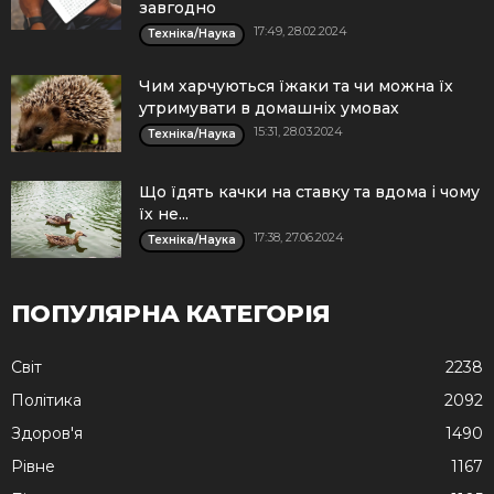
завгодно
17:49, 28.02.2024
Техніка/Наука
Чим харчуються їжаки та чи можна їх
утримувати в домашніх умовах
15:31, 28.03.2024
Техніка/Наука
Що їдять качки на ставку та вдома і чому
їх не...
17:38, 27.06.2024
Техніка/Наука
ПОПУЛЯРНА КАТЕГОРІЯ
Cвіт
2238
Політика
2092
Здоров'я
1490
Рівне
1167