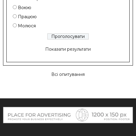
Воюю
Працюю
Молюся
Показати результати
Всі опитування