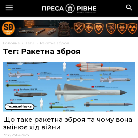
Головна
Теги
Ракетна зброя
Тег: Ракетна зброя
Техніка/Наука
Що таке ракетна зброя та чому вона
змінює хід війни
19:36, 25.04.2025