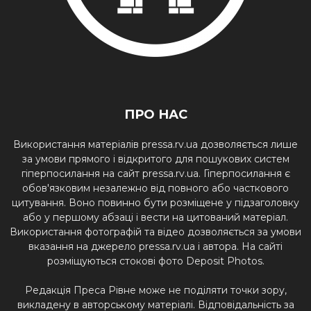
ПРО НАС
Використання матеріалів pressa.rv.ua дозволяється лише
за умови прямого і відкритого для пошукових систем
гіперпосилання на сайт pressa.rv.ua. Гіперпосилання є
обов'язковим незалежно від повного або часткового
цитування. Воно повинно бути розміщене у підзаголовку
або у першому абзаці і вести на цитований матеріал.
Використання фотографій та відео дозволяється за умови
вказання на джерело pressa.rv.ua і автора. На сайті
розміщуються стокові фото Deposit Photos.
Редакція Преса Рівне може не поділяти точки зору,
викладену в авторському матеріалі. Відповідальність за