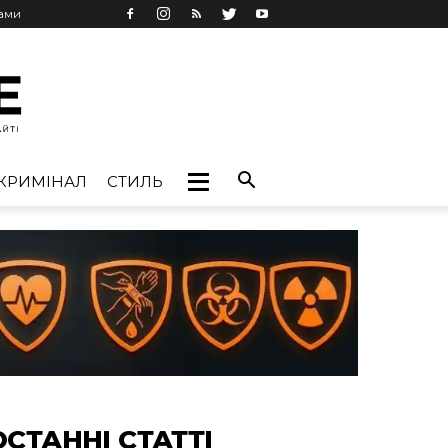
лами
КРИМІНАЛ
СТИЛЬ
ОСТАННІ СТАТТІ