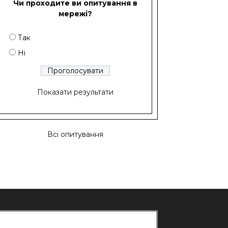
Чи проходите ви опитування в
мережі?
Так
Ні
Показати результати
Всі опитування