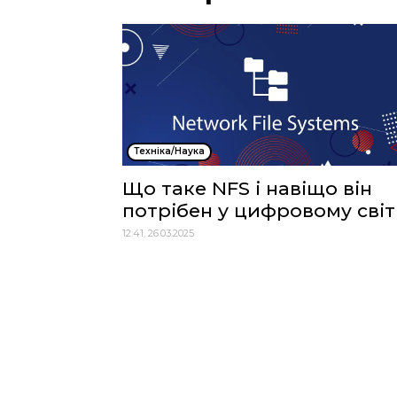
Техніка/Наука
Що таке NFS і навіщо він
потрібен у цифровому світ
12:41, 26.03.2025