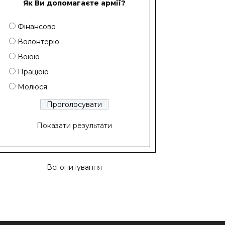
Як Ви допомагаєте армії?
Фінансово
Волонтерю
Воюю
Працюю
Молюся
Показати результати
Всі опитування