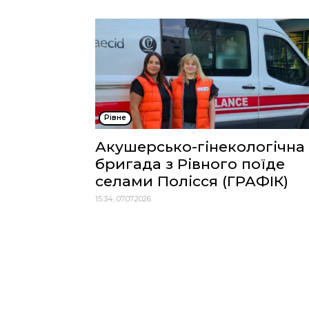
Рівне
Акушерсько-гінекологічна
бригада з Рівного поїде
селами Полісся (ГРАФІК)
15:34, 07.07.2026