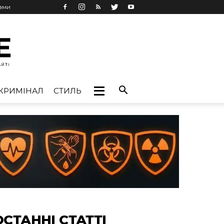
лами
КРИМІНАЛ
СТИЛЬ
ОСТАННІ СТАТТІ