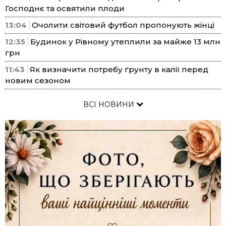
Господнє та освятили плоди
13:04
Очолити світовий футбол пропонують жінці
12:35
Будинок у Рівному утеплили за майже 13 млн
грн
11:43
Як визначити потребу ґрунту в калії перед
новим сезоном
ВСІ НОВИНИ