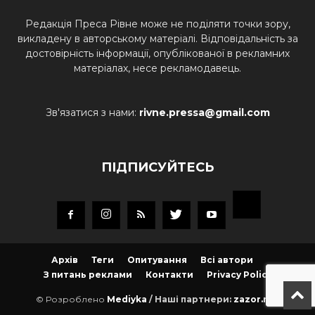
Редакція Преса Рівне може не поділяти точки зору,
викладену в авторському матеріалі. Відповідальність за
достовірність інформації, опублікованої в рекламних
матеріалах, несе рекламодавець.
Зв'язатися з нами:
rivne.pressa@gmail.com
ПІДПИСУЙТЕСЬ
Архів
Теги
Опитування
Всі автори
З питань реклами
Контакти
Privacy Policy
© Розроблено
Mediyka
/ Наші партнери:
zazor.net