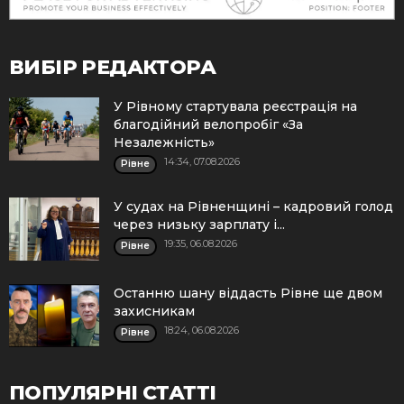
ВИБІР РЕДАКТОРА
У Рівному стартувала реєстрація на
благодійний велопробіг «За
Незалежність»
14:34, 07.08.2026
Рівне
У судах на Рівненщині – кадровий голод
через низьку зарплату і...
19:35, 06.08.2026
Рівне
Останню шану віддасть Рівне ще двом
захисникам
18:24, 06.08.2026
Рівне
ПОПУЛЯРНІ СТАТТІ