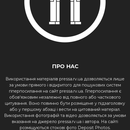
ПРО НАС
Використання матеріалів pressa.rv.ua дозволяється лише
за умови прямого і відкритого для пошукових систем
гіперпосилання на сайт pressa.rv.ua. Гіперпосилання є
обов'язковим незалежно від повного або часткового
цитування. Воно повинно бути розміщене у підзаголовку
або у першому абзаці і вести на цитований матеріал.
Використання фотографій та відео дозволяється за умови
вказання на джерело pressa.rv.ua і автора. На сайті
розміщуються стокові фото Deposit Photos.