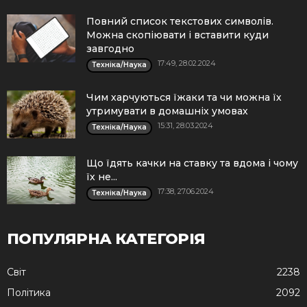
Повний список текстових символів.
Можна скопіювати і вставити куди
завгодно
17:49, 28.02.2024
Техніка/Наука
Чим харчуються їжаки та чи можна їх
утримувати в домашніх умовах
15:31, 28.03.2024
Техніка/Наука
Що їдять качки на ставку та вдома і чому
їх не...
17:38, 27.06.2024
Техніка/Наука
ПОПУЛЯРНА КАТЕГОРІЯ
Cвіт
2238
Політика
2092