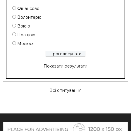
Фінансово
Волонтерю
Воюю
Працюю
Молюся
Показати результати
Всі опитування