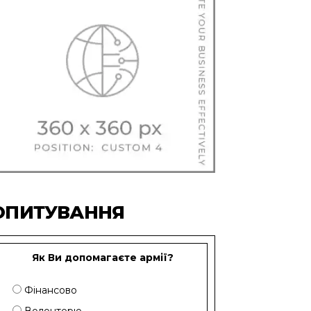
ОПИТУВАННЯ
Як Ви допомагаєте армії?
Фінансово