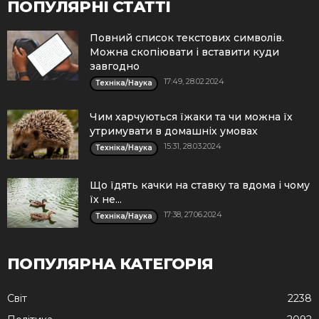
ПОПУЛЯРНІ СТАТТІ
Повний список текстових символів.
Можна скопіювати і вставити куди
завгодно
17:49, 28.02.2024
Техніка/Наука
Чим харчуються їжаки та чи можна їх
утримувати в домашніх умовах
15:31, 28.03.2024
Техніка/Наука
Що їдять качки на ставку та вдома і чому
їх не...
17:38, 27.06.2024
Техніка/Наука
ПОПУЛЯРНА КАТЕГОРІЯ
Cвіт
2238