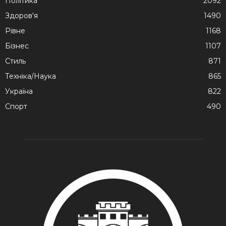
Політика
2092
Здоров'я
1490
Рівне
1168
Бізнес
1107
Стиль
871
Техніка/Наука
865
Україна
822
Спорт
490