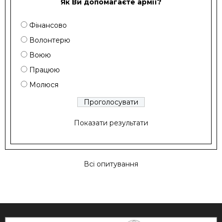
Як Ви допомагаєте армії?
Фінансово
Волонтерю
Воюю
Працюю
Молюся
Показати результати
Всі опитування