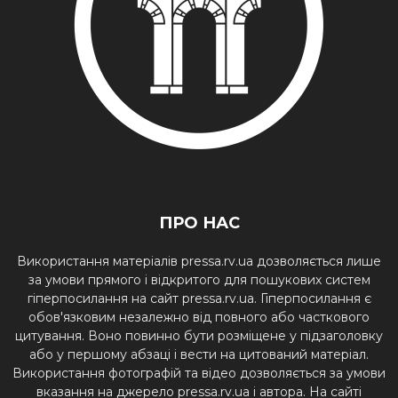
ПРО НАС
Використання матеріалів pressa.rv.ua дозволяється лише
за умови прямого і відкритого для пошукових систем
гіперпосилання на сайт pressa.rv.ua. Гіперпосилання є
обов'язковим незалежно від повного або часткового
цитування. Воно повинно бути розміщене у підзаголовку
або у першому абзаці і вести на цитований матеріал.
Використання фотографій та відео дозволяється за умови
вказання на джерело pressa.rv.ua і автора. На сайті