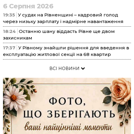
6 Серпня 2026
19:35
У судах на Рівненщині – кадровий голод
через низьку зарплату і надмірне навантаження
18:24
Останню шану віддасть Рівне ще двом
захисникам
17:37
У Рівному знайшли рішення для введення в
експлуатацію житлової секції на 68 квартир
ВСІ НОВИНИ