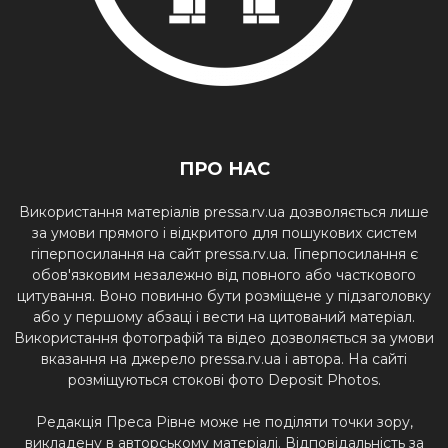
ПРО НАС
Використання матеріалів pressa.rv.ua дозволяється лише
за умови прямого і відкритого для пошукових систем
гіперпосилання на сайт pressa.rv.ua. Гіперпосилання є
обов'язковим незалежно від повного або часткового
цитування. Воно повинно бути розміщене у підзаголовку
або у першому абзаці і вести на цитований матеріал.
Використання фотографій та відео дозволяється за умови
вказання на джерело pressa.rv.ua і автора. На сайті
розміщуються стокові фото Deposit Photos.
Редакція Преса Рівне може не поділяти точки зору,
викладену в авторському матеріалі. Відповідальність за