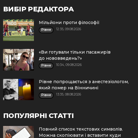
ВИБІР РЕДАКТОРА
Мільйони проти філософії
12:35, 09.08.2026
Рівне
«Ви готували тільки пасажирів
до нововведень?»
10:34, 09.08.2026
Рівне
Рівне попрощається з анестезіологом,
який помер на Вінничині
13:35, 08.08.2026
Рівне
ПОПУЛЯРНІ СТАТТІ
Повний список текстових символів.
Можна скопіювати і вставити куди