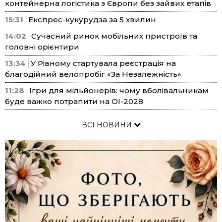
контейнерна логістика з Європи без зайвих етапів
15:31
Експрес-кукурудза за 5 хвилин
14:02
Сучасний ринок мобільних пристроїв та
головні орієнтири
13:34
У Рівному стартувала реєстрація на
благодійний велопробіг «За Незалежність»
11:28
Ігри для мільйонерів: чому вболівальникам
буде важко потрапити на ОІ-2028
ВСІ НОВИНИ