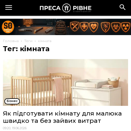
Головна
Теги
кімната
Тег: кімната
Бізнес
Як підготувати кімнату для малюка
швидко та без зайвих витрат
09:20, 19.06.2026