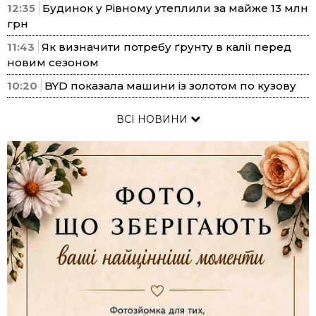
12:35
Будинок у Рівному утеплили за майже 13 млн
грн
11:43
Як визначити потребу ґрунту в калії перед
новим сезоном
10:20
BYD показала машини із золотом по кузову
ВСІ НОВИНИ