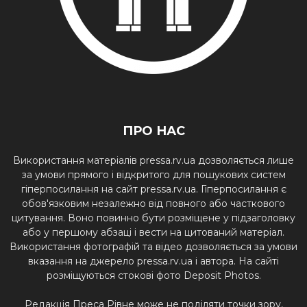
ПРО НАС
Використання матеріалів pressa.rv.ua дозволяється лише
за умови прямого і відкритого для пошукових систем
гіперпосилання на сайт pressa.rv.ua. Гіперпосилання є
обов'язковим незалежно від повного або часткового
цитування. Воно повинно бути розміщене у підзаголовку
або у першому абзаці і вести на цитований матеріал.
Використання фотографій та відео дозволяється за умови
вказання на джерело pressa.rv.ua і автора. На сайті
розміщуються стокові фото Deposit Photos.
Редакція Преса Рівне може не поділяти точки зору,