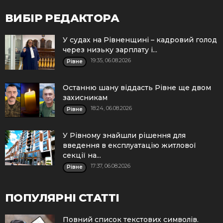
ВИБІР РЕДАКТОРА
У судах на Рівненщині – кадровий голод
через низьку зарплату і...
19:35, 06.08.2026
Рівне
Останню шану віддасть Рівне ще двом
захисникам
18:24, 06.08.2026
Рівне
У Рівному знайшли рішення для
введення в експлуатацію житлової
секції на...
17:37, 06.08.2026
Рівне
ПОПУЛЯРНІ СТАТТІ
Повний список текстових символів.