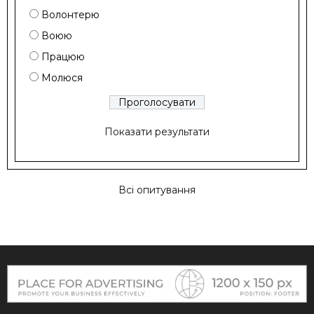
Волонтерю
Воюю
Працюю
Молюся
Показати результати
Всі опитування