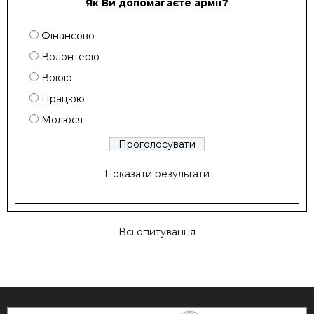
Як Ви допомагаєте армії?
Фінансово
Волонтерю
Воюю
Працюю
Молюся
Показати результати
Всі опитування