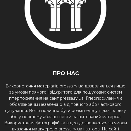
ПРО НАС
Використання матеріалів pressa.rv.ua дозволяється лише
за умови прямого і відкритого для пошукових систем
гіперпосилання на сайт pressa.rv.ua. Гіперпосилання є
обов'язковим незалежно від повного або часткового
цитування. Воно повинно бути розміщене у підзаголовку
або у першому абзаці і вести на цитований матеріал.
Використання фотографій та відео дозволяється за умови
вказання на джерело pressa.rv.ua і автора. На сайті