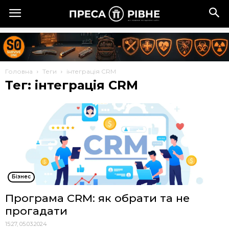
Головна
Теги
інтеграція CRM
Тег: інтеграція CRM
Бізнес
Програма CRM: як обрати та не
прогадати
15:27, 05.03.2024