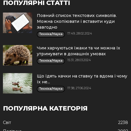
ПОПУЛЯРНІ СТАТТІ
Повний список текстових символів.
Можна скопіювати і вставити куди
завгодно
17:49, 28.02.2024
Техніка/Наука
Чим харчуються їжаки та чи можна їх
утримувати в домашніх умовах
15:31, 28.03.2024
Техніка/Наука
Що їдять качки на ставку та вдома і чому
їх не...
17:38, 27.06.2024
Техніка/Наука
ПОПУЛЯРНА КАТЕГОРІЯ
Cвіт
2238