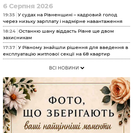
6 Серпня 2026
19:35
У судах на Рівненщині – кадровий голод
через низьку зарплату і надмірне навантаження
18:24
Останню шану віддасть Рівне ще двом
захисникам
17:37
У Рівному знайшли рішення для введення в
експлуатацію житлової секції на 68 квартир
ВСІ НОВИНИ