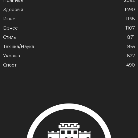
Політика
2092
Здоров'я
1490
Рівне
1168
Бізнес
1107
Стиль
871
Техніка/Наука
865
Україна
822
Спорт
490