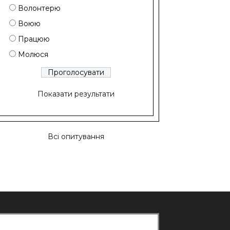
Волонтерю
Воюю
Працюю
Молюся
Показати результати
Всі опитування