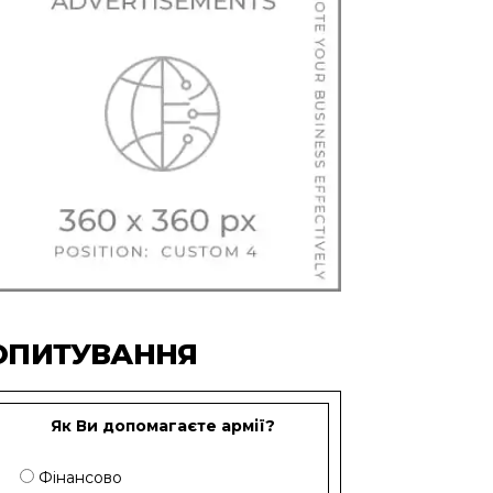
ОПИТУВАННЯ
Як Ви допомагаєте армії?
Фінансово