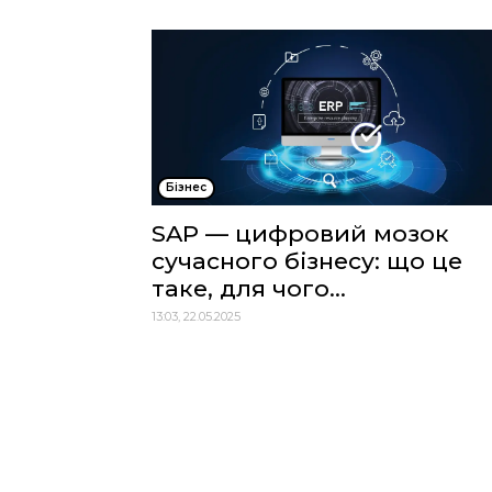
Бізнес
SAP — цифровий мозок
сучасного бізнесу: що це
таке, для чого...
13:03, 22.05.2025