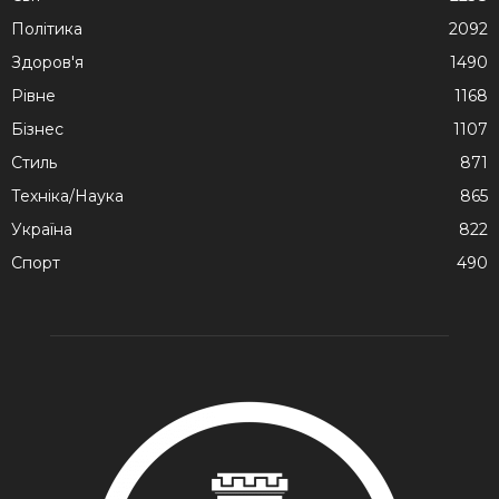
Політика
2092
Здоров'я
1490
Рівне
1168
Бізнес
1107
Стиль
871
Техніка/Наука
865
Україна
822
Спорт
490