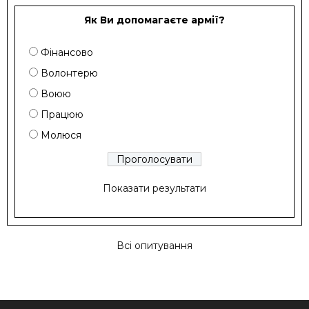
Як Ви допомагаєте армії?
Фінансово
Волонтерю
Воюю
Працюю
Молюся
Показати результати
Всі опитування