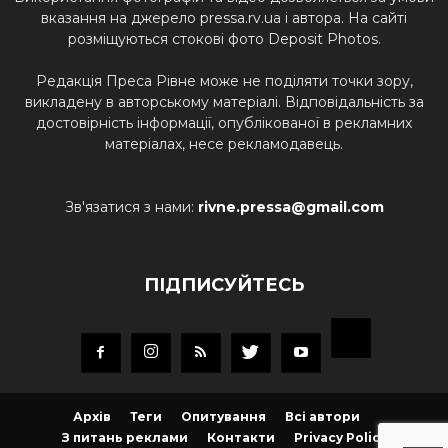
вказання на джерело pressa.rv.ua і автора. На сайті
розміщуються стокові фото Deposit Photos.
Редакція Преса Рівне може не поділяти точки зору,
викладену в авторському матеріалі. Відповідальність за
достовірність інформації, опублікованої в рекламних
матеріалах, несе рекламодавець.
Зв'язатися з нами:
rivne.pressa@gmail.com
ПІДПИСУЙТЕСЬ
Архів
Теги
Опитування
Всі автори
З питань реклами
Контакти
Privacy Policy