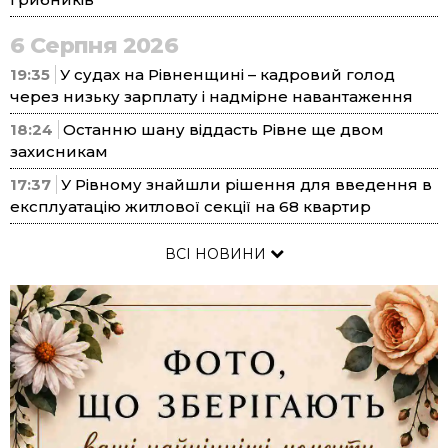
6 Серпня 2026
19:35
У судах на Рівненщині – кадровий голод
через низьку зарплату і надмірне навантаження
18:24
Останню шану віддасть Рівне ще двом
захисникам
17:37
У Рівному знайшли рішення для введення в
експлуатацію житлової секції на 68 квартир
ВСІ НОВИНИ