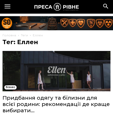
Головна
Теги
Еллен
Тег: Еллен
Бізнес
Придбання одягу та білизни для
всієї родини: рекомендації де краще
вибирати...