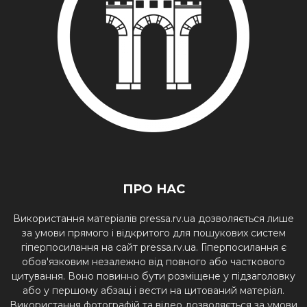
ПРО НАС
Використання матеріалів pressa.rv.ua дозволяється лише
за умови прямого і відкритого для пошукових систем
гіперпосилання на сайт pressa.rv.ua. Гіперпосилання є
обов'язковим незалежно від повного або часткового
цитування. Воно повинно бути розміщене у підзаголовку
або у першому абзаці і вести на цитований матеріал.
Використання фотографій та відео дозволяється за умови