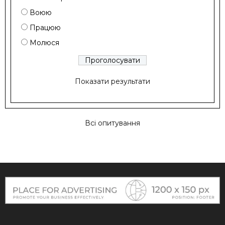
Воюю
Працюю
Молюся
Показати результати
Всі опитування