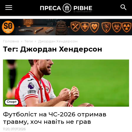
Головна
Теги
Джордан Хендерсон
Тег: Джордан Хендерсон
Спорт
Футболіст на ЧС-2026 отримав
травму, хоч навіть не грав
11:20, 07.07.2026