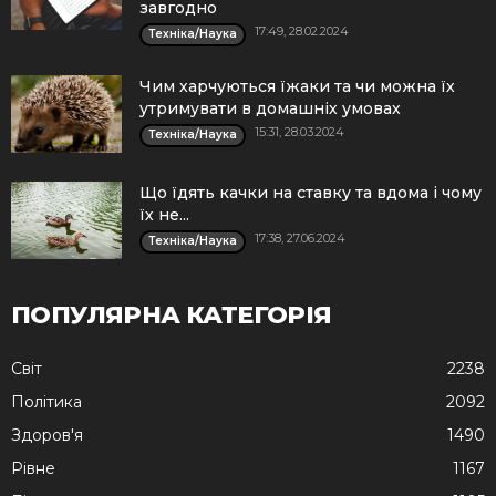
завгодно
17:49, 28.02.2024
Техніка/Наука
Чим харчуються їжаки та чи можна їх
утримувати в домашніх умовах
15:31, 28.03.2024
Техніка/Наука
Що їдять качки на ставку та вдома і чому
їх не...
17:38, 27.06.2024
Техніка/Наука
ПОПУЛЯРНА КАТЕГОРІЯ
Cвіт
2238
Політика
2092
Здоров'я
1490
Рівне
1167