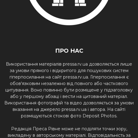
ПРО НАС
Використання матеріалів pressa.rv.ua дозволяється лише
за умови прямого і відкритого для пошукових систем
гіперпосилання на сайт pressa.rv.ua. Гіперпосилання є
обов'язковим незалежно від повного або часткового
цитування. Воно повинно бути розміщене у підзаголовку
або у першому абзаці і вести на цитований матеріал.
Використання фотографій та відео дозволяється за умови
вказання на джерело pressa.rv.ua і автора. На сайті
розміщуються стокові фото Deposit Photos.
Редакція Преса Рівне може не поділяти точки зору,
викладену в авторському матеріалі. Відповідальність за