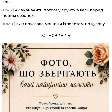
грн
11:43
Як визначити потребу ґрунту в калії перед
новим сезоном
10:20
BYD показала машини із золотом по кузову
ВСІ НОВИНИ