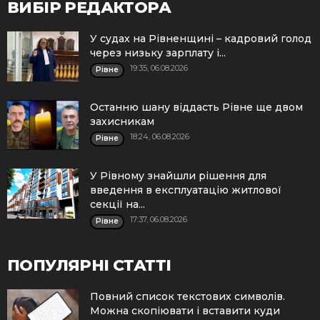
ВИБІР РЕДАКТОРА
У судах на Рівненщині – кадровий голод
через низьку зарплату і...
19:35, 06.08.2026
Рівне
Останню шану віддасть Рівне ще двом
захисникам
18:24, 06.08.2026
Рівне
У Рівному знайшли рішення для
введення в експлуатацію житлової
секції на...
17:37, 06.08.2026
Рівне
ПОПУЛЯРНІ СТАТТІ
Повний список текстових символів.
Можна скопіювати і вставити куди