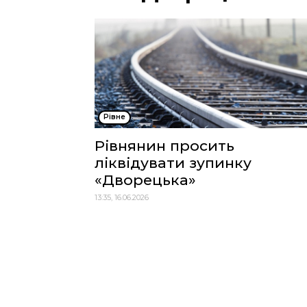
Рівне
Рівнянин просить
ліквідувати зупинку
«Дворецька»
13:35, 16.06.2026