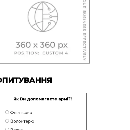
ОПИТУВАННЯ
Як Ви допомагаєте армії?
Фінансово
Волонтерю