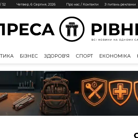
/
52
Четвер, 6 Серпня, 2026
Про нас / Контакти
З питань реклами
ТИКА
БІЗНЕС
ЗДОРОВ'Я
СПОРТ
ЕКОНОМІКА
Преса
Рівне