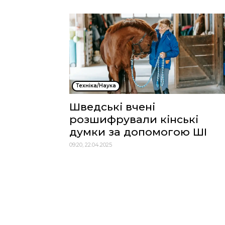
Техніка/Наука
Шведські вчені
розшифрували кінські
думки за допомогою ШІ
09:20, 22.04.2025