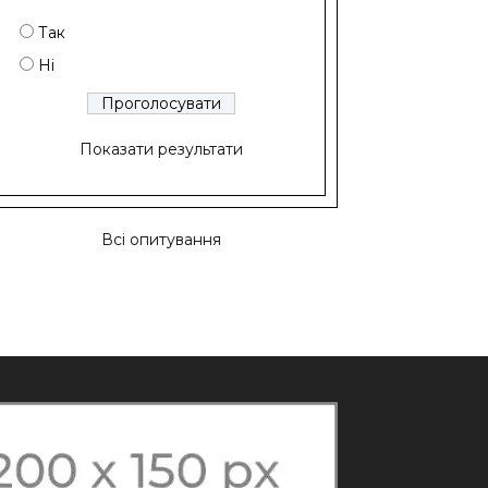
Так
Ні
Показати результати
Всі опитування