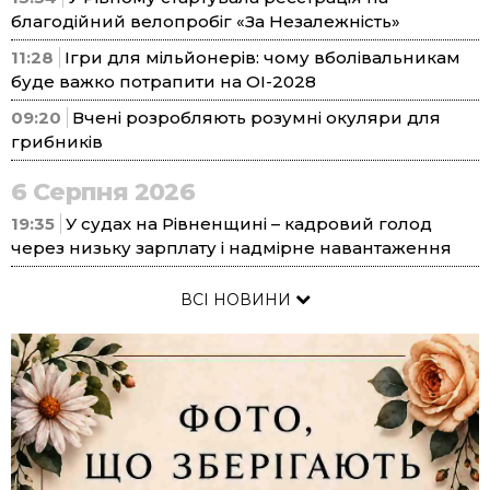
благодійний велопробіг «За Незалежність»
11:28
Ігри для мільйонерів: чому вболівальникам
буде важко потрапити на ОІ-2028
09:20
Вчені розробляють розумні окуляри для
грибників
6 Серпня 2026
19:35
У судах на Рівненщині – кадровий голод
через низьку зарплату і надмірне навантаження
ВСІ НОВИНИ