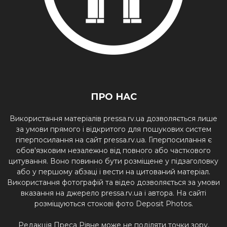
ПРО НАС
Використання матеріалів pressa.rv.ua дозволяється лише
за умови прямого і відкритого для пошукових систем
гіперпосилання на сайт pressa.rv.ua. Гіперпосилання є
обов'язковим незалежно від повного або часткового
цитування. Воно повинно бути розміщене у підзаголовку
або у першому абзаці і вести на цитований матеріал.
Використання фотографій та відео дозволяється за умови
вказання на джерело pressa.rv.ua і автора. На сайті
розміщуються стокові фото Deposit Photos.
Редакція Преса Рівне може не поділяти точки зору,