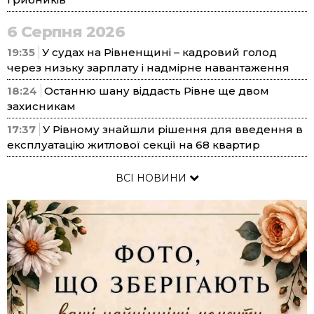
6 Серпня 2026
19:35
У судах на Рівненщині – кадровий голод
через низьку зарплату і надмірне навантаження
18:24
Останню шану віддасть Рівне ще двом
захисникам
17:37
У Рівному знайшли рішення для введення в
експлуатацію житлової секції на 68 квартир
ВСІ НОВИНИ