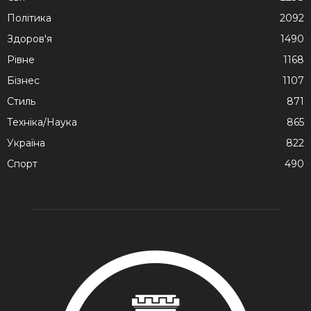
Політика
2092
Здоров'я
1490
Рівне
1168
Бізнес
1107
Стиль
871
Техніка/Наука
865
Україна
822
Спорт
490