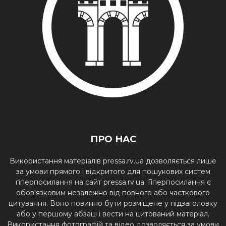
ПРО НАС
Використання матеріалів pressa.rv.ua дозволяється лише
за умови прямого і відкритого для пошукових систем
гіперпосилання на сайт pressa.rv.ua. Гіперпосилання є
обов'язковим незалежно від повного або часткового
цитування. Воно повинно бути розміщене у підзаголовку
або у першому абзаці і вести на цитований матеріал.
Використання фотографій та відео дозволяється за умови