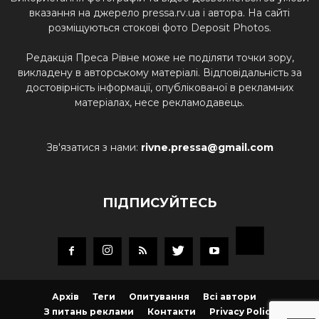
вказання на джерело pressa.rv.ua і автора. На сайті
розміщуються стокові фото Deposit Photos.
Редакція Преса Рівне може не поділяти точки зору,
викладену в авторському матеріалі. Відповідальність за
достовірність інформації, опублікованої в рекламних
матеріалах, несе рекламодавець.
Зв'язатися з нами:
rivne.pressa@gmail.com
ПІДПИСУЙТЕСЬ
Архів
Теги
Опитування
Всі автори
З питань реклами
Контакти
Privacy Policy