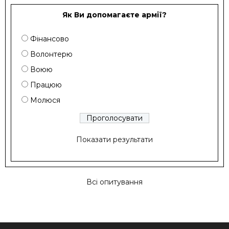
Як Ви допомагаєте армії?
Фінансово
Волонтерю
Воюю
Працюю
Молюся
Показати результати
Всі опитування