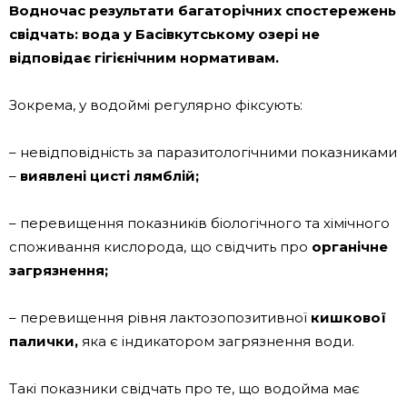
Водночас результати багаторічних спостережень
свідчать: вода у Басівкутському озері не
відповідає гігієнічним нормативам.
Зокрема, у водоймі регулярно фіксують:
– невідповідність за паразитологічними показниками
–
виявлені цисті лямблій;
– перевищення показників біологічного та хімічного
споживання кислорода, що свідчить про
органічне
загрязнення;
– перевищення рівня лактозопозитивної
кишкової
палички,
яка є індикатором загрязнення води.
Такі показники свідчать про те, що водойма має