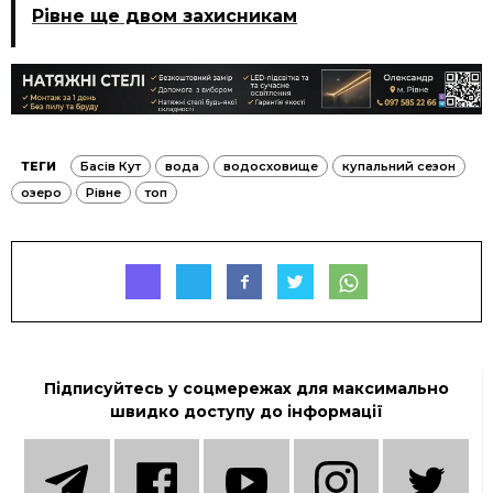
Рівне ще двом захисникам
ТЕГИ
Басів Кут
вода
водосховище
купальний сезон
озеро
Рівне
топ
Підписуйтесь у соцмережах для максимально
швидко доступу до інформації