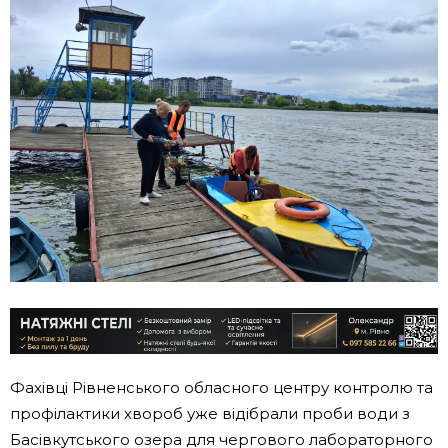
Фахівці Рівненського обласного центру контролю та
профілактики хвороб уже відібрали проби води з
Басівкутського озера для чергового лабораторного