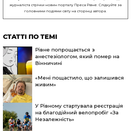
журналіста стрічки новин порталу Преса Рівне. Слідкуйте за
головними подіями світу на сторінці автора.
СТАТТІ ПО ТЕМІ
Рівне попрощається з
анестезіологом, який помер на
Вінничині
«Мені пощастило, що залишився
живим»
У Рівному стартувала реєстрація
на благодійний велопробіг «За
Незалежність»