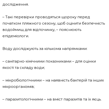
дослідження.
– Такі перевірки проводяться щороку перед
початком пляжного сезону, щоб оцінити безпечність
водоймищ для відпочинку, – пояснюють
епідеміологи.
Воду досліджують за кількома напрямками:
– санітарно-хімічними показниками – для оцінки
якості та складу води;
– мікробіологічними – на наявність бактерій та інших
мікроорганізмів;
– паразитологічними – на вміст паразитів та їх яєць.