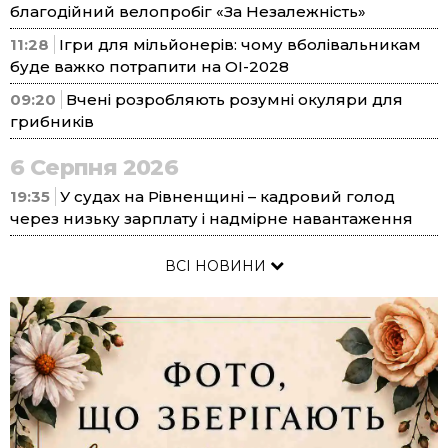
благодійний велопробіг «За Незалежність»
11:28
Ігри для мільйонерів: чому вболівальникам
буде важко потрапити на ОІ-2028
09:20
Вчені розробляють розумні окуляри для
грибників
6 Серпня 2026
19:35
У судах на Рівненщині – кадровий голод
через низьку зарплату і надмірне навантаження
ВСІ НОВИНИ