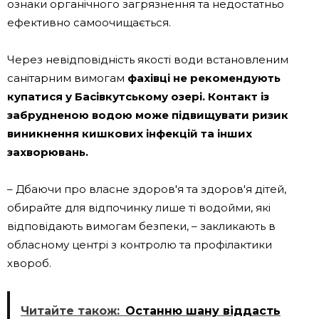
ознаки органічного загрязнення та недостатньо
ефективно самоочищається.
Через невідповідність якості води встановленим
санітарним вимогам
фахівці не рекомендують
купатися у Басівкутському озері. Контакт із
забрудненою водою може підвищувати ризик
виникнення кишкових інфекцій та інших
захворювань.
– Дбаючи про власне здоров'я та здоров'я дітей,
обирайте для відпочинку лише ті водойми, які
відповідають вимогам безпеки, – закликають в
обласному центрі з контролю та профілактики
хвороб.
Читайте також:
Останню шану віддасть