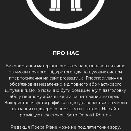
ПРО НАС
Використання матеріалів pressa.rv.ua дозволяється лише
за умови прямого і відкритого для пошукових систем
гіперпосилання на сайт pressa.rv.ua. Гіперпосилання є
обов'язковим незалежно від повного або часткового
цитування. Воно повинно бути розміщене у підзаголовку
або у першому абзаці і вести на цитований матеріал.
Використання фотографій та відео дозволяється за умови
вказання на джерело pressa.rv.ua і автора. На сайті
розміщуються стокові фото Deposit Photos.
Редакція Преса Рівне може не поділяти точки зору,