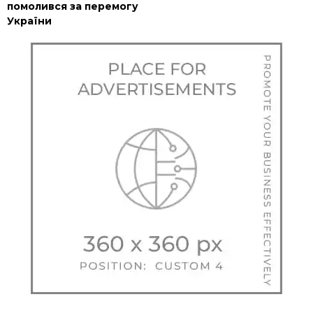
помолився за перемогу
України