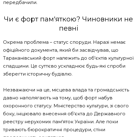
передбачили.
Чи є форт пам'яткою? Чиновники не
певні
Окрема проблема – статус споруди. Наразі немає
офіційного документа, який би засвідчував, що
Тараканівський форт належить до об'єктів культурної
спадщини. Це суттєво ускладнює будь-які спроби
зберегти історичну будівлю.
Незважаючи на це, місцева влада та громадськість
давно наполягають на тому, щоб форт набув
охоронного статусу. Міністерство культури, зі свого
боку, ініціювало внесення об'єкта до Державного
реестру нерухомих пам'яток України. Але поки
тривають бюрократичні процедури, стіни