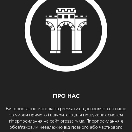
ПРО НАС
Використання матеріалів pressa.rv.ua дозволяється лише
за умови прямого і відкритого для пошукових систем
гіперпосилання на сайт pressa.rv.ua. Гіперпосилання є
обов'язковим незалежно від повного або часткового