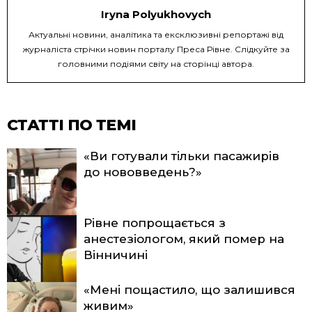
Iryna Polyukhovych
Актуальні новини, аналітика та ексклюзивні репортажі від
журналіста стрічки новин порталу Преса Рівне. Слідкуйте за
головними подіями світу на сторінці автора.
СТАТТІ ПО ТЕМІ
«Ви готували тільки пасажирів
до нововведень?»
Рівне попрощається з
анестезіологом, який помер на
Вінничині
«Мені пощастило, що залишився
живим»