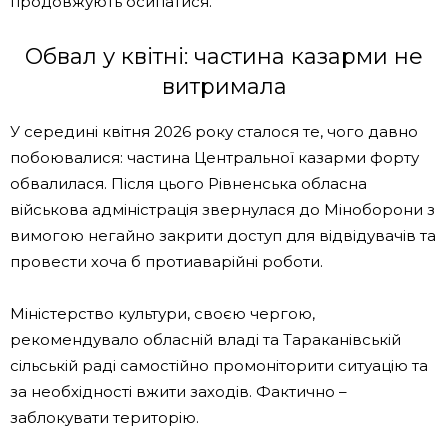
продовжують осипатися.
Обвал у квітні: частина казарми не
витримала
У середині квітня 2026 року сталося те, чого давно
побоювалися: частина Центральної казарми форту
обвалилася. Після цього Рівненська обласна
військова адміністрація звернулася до Міноборони з
вимогою негайно закрити доступ для відвідувачів та
провести хоча б протиаварійні роботи.
Міністерство культури, своєю чергою,
рекомендувало обласній владі та Тараканівській
сільській раді самостійно промоніторити ситуацію та
за необхідності вжити заходів. Фактично –
заблокувати територію.