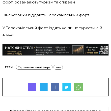
форт, розвивають туризм та спідвей
Військовики віддають Тараканівський форт
У Тараканівський форт їздять не лише туристи, а й
злодії
ТЕГИ
Тараканівський форт
топ