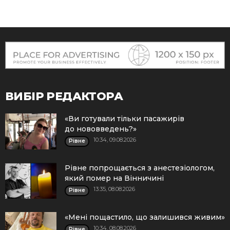
ВИБІР РЕДАКТОРА
«Ви готували тільки пасажирів
до нововведень?»
10:34, 09.08.2026
Рівне
Рівне попрощається з анестезіологом,
який помер на Вінничині
13:35, 08.08.2026
Рівне
«Мені пощастило, що залишився живим»
10:34, 08.08.2026
Рівне