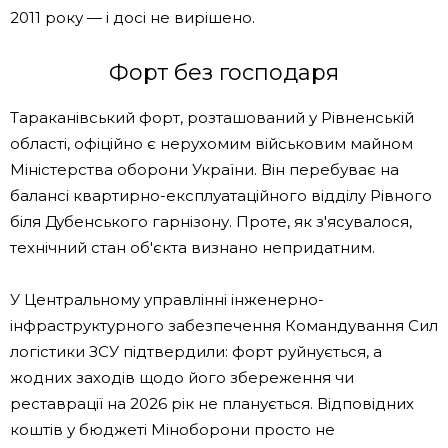
2011 року — і досі не вирішено.
Форт без господаря
Тараканівський форт, розташований у Рівненській
області, офіційно є нерухомим військовим майном
Міністерства оборони України. Він перебуває на
балансі квартирно-експлуатаційного відділу Рівного
біля Дубенського гарнізону. Проте, як з'ясувалося,
технічний стан об'єкта визнано непридатним.
У Центральному управлінні інженерно-
інфраструктурного забезпечення Командування Сил
логістики ЗСУ підтвердили: форт руйнується, а
жодних заходів щодо його збереження чи
реставрації на 2026 рік не планується. Відповідних
коштів у бюджеті Міноборони просто не