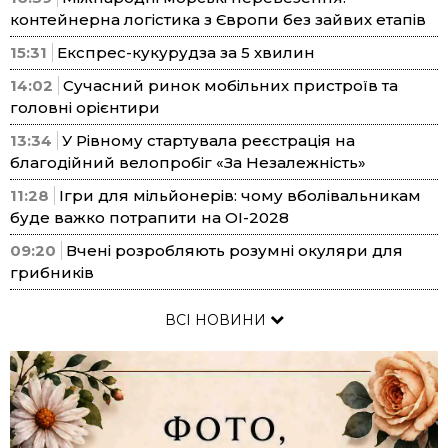
контейнерна логістика з Європи без зайвих етапів
15:31
Експрес-кукурудза за 5 хвилин
14:02
Сучасний ринок мобільних пристроїв та
головні орієнтири
13:34
У Рівному стартувала реєстрація на
благодійний велопробіг «За Незалежність»
11:28
Ігри для мільйонерів: чому вболівальникам
буде важко потрапити на ОІ-2028
09:20
Вчені розробляють розумні окуляри для
грибників
ВСІ НОВИНИ