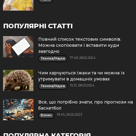
ПОПУЛЯРНІ СТАТТІ
Повний список текстових символів.
Можна скопіювати і вставити куди
завгодно
17:49, 28.02.2024
Техніка/Наука
Чим харчуються їжаки та чи можна їх
утримувати в домашніх умовах
15:31, 28.03.2024
Техніка/Наука
Все, що потрібно знати, про прогнози на
баскетбол
19:45, 26.02.2023
Бізнес
ПОПУЛЯРНА КАТЕГОРІЯ