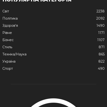
Cвіт
2238
Політика
2092
Здоров'я
1490
Рівне
1171
Бізнес
1107
Стиль
871
Техніка/Наука
865
Україна
822
Спорт
490