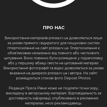
ПРО НАС
Використання матеріалів pressa.rv.ua дозволяється лише
за умови прямого і відкритого для пошукових систем
гіперпосилання на сайт pressa.rv.ua. Гіперпосилання є
обов'язковим незалежно від повного або часткового
цитування. Воно повинно бути розміщене у підзаголовку
або у першому абзаці і вести на цитований матеріал.
Використання фотографій та відео дозволяється за умови
вказання на джерело pressa.rv.ua і автора. На сайті
розміщуються стокові фото Deposit Photos.
Редакція Преса Рівне може не поділяти точки зору,
викладену в авторському матеріалі. Відповідальність за
достовірність інформації, опублікованої в рекламних
матеріалах, несе рекламодавець.