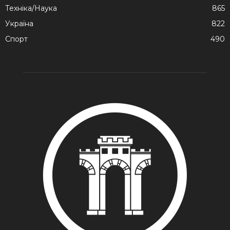
Техніка/Наука
865
Україна
822
Спорт
490