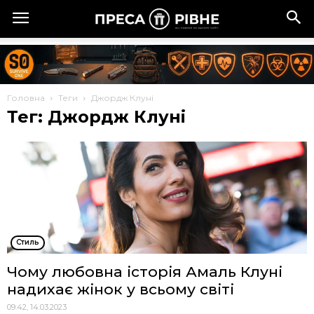
Головна
Теги
Джордж Клуні
Тег: Джордж Клуні
Стиль
Чому любовна історія Амаль Клуні
надихає жінок у всьому світі
09:42, 14.03.2023