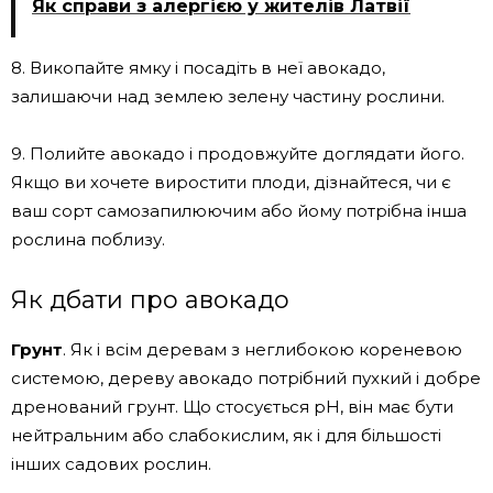
Як справи з алергією у жителів Латвії
8. Викопайте ямку і посадіть в неї авокадо,
залишаючи над землею зелену частину рослини.
9. Полийте авокадо і продовжуйте доглядати його.
Якщо ви хочете виростити плоди, дізнайтеся, чи є
ваш сорт самозапилюючим або йому потрібна інша
рослина поблизу.
Як дбати про авокадо
Грунт
. Як і всім деревам з неглибокою кореневою
системою, дереву авокадо потрібний пухкий і добре
дренований грунт. Що стосується pH, він має бути
нейтральним або слабокислим, як і для більшості
інших садових рослин.