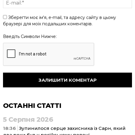
Зберегти моє ім'я, e-mail, та адресу сайту в цьому
браузері для моїх подальших коментарів.
Введіть Символи Нижче:
ОСТАННІ СТАТТІ
5 Серпня 2026
18:36
Зупинилося серце захисника із Сарн, який
два роки був у російському полоні