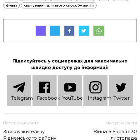
фільм
харчування для твого способу життя
Підписуйтесь у соцмережах для максимально
швидко доступу до інформації
Telеgram
Facebook
YouTube
Instagram
Twitter
Попередня стаття
Наступна стаття
Зниклу жительку
Війна в Україні 30
Рівненського району
листопада