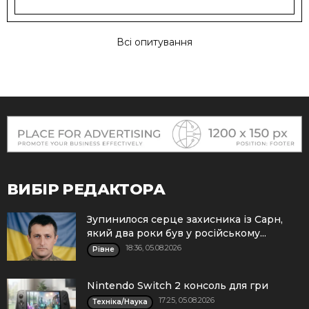
Всі опитування
ВИБІР РЕДАКТОРА
Зупинилося серце захисника із Сарн,
який два роки був у російському...
18:36, 05.08.2026
Рівне
Nintendo Switch 2 консоль для гри
17:25, 05.08.2026
Техніка/Наука