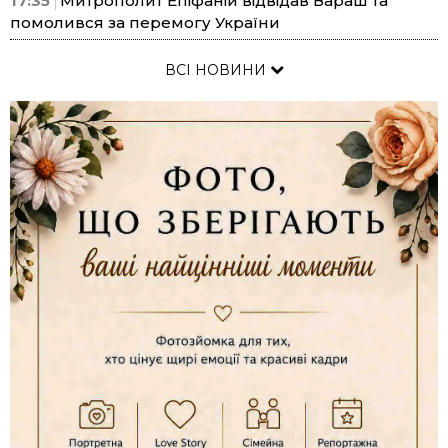
17:35
Митрополит Епіфаній відвідав Вараш та
помолився за перемогу України
ВСІ НОВИНИ