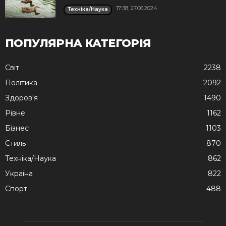
17:38, 27.06.2024
Техніка/Наука
ПОПУЛЯРНА КАТЕГОРІЯ
Cвіт
2238
Політика
2092
Здоров'я
1490
Рівне
1162
Бізнес
1103
Стиль
870
Техніка/Наука
862
Україна
822
Спорт
488