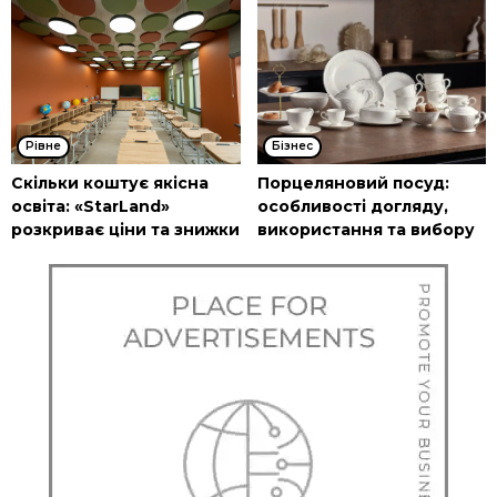
Рівне
Бізнес
Скільки коштує якісна
Порцеляновий посуд:
освіта: «StarLand»
особливості догляду,
розкриває ціни та знижки
використання та вибору