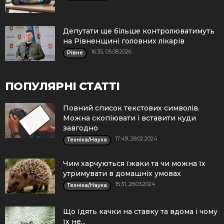
Депутати ще більше контролюватимуть
на Рівненщині головних лікарів
16:35, 05.08.2026
Рівне
ПОПУЛЯРНІ СТАТТІ
Повний список текстових символів.
Можна скопіювати і вставити куди
завгодно
17:49, 28.02.2024
Техніка/Наука
Чим харчуються їжаки та чи можна їх
утримувати в домашніх умовах
15:31, 28.03.2024
Техніка/Наука
Що їдять качки на ставку та вдома і чому
їх не...