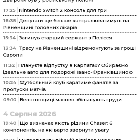
17:25
Nintendo Switch 2 консоль для гри
16:35
Депутати ще більше контролюватимуть на
Рівненщині головних лікарів
15:34
Загинув старший сержант з Полісся
13:34
Трасу на Рівненщині відремонтують за гроші
Європи
11:32
Плануєте відпустку в Карпатах? Обираємо
ідеальне авто для подорожі Івано-Франківщиною
10:24
Футбольний клуб каратиме фанатів за
пропуски матчів
09:10
Велогонщиці масово збільшують груди
4 Серпня 2026
19:40
Що визначає якість рідини Chaser: 6
компонентів, на які варто звернути увагу