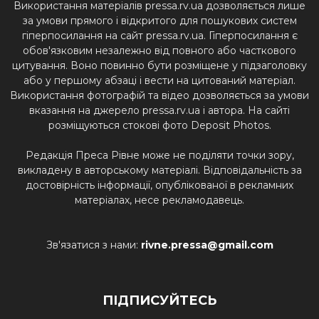
Використання матеріалів pressa.rv.ua дозволяється лише
за умови прямого і відкритого для пошукових систем
гіперпосилання на сайт pressa.rv.ua. Гіперпосилання є
обов'язковим незалежно від повного або часткового
цитування. Воно повинно бути розміщене у підзаголовку
або у першому абзаці і вести на цитований матеріал.
Використання фотографій та відео дозволяється за умови
вказання на джерело pressa.rv.ua і автора. На сайті
розміщуються стокові фото Deposit Photos.
Редакція Преса Рівне може не поділяти точки зору,
викладену в авторському матеріалі. Відповідальність за
достовірність інформації, опублікованої в рекламних
матеріалах, несе рекламодавець.
Зв'язатися з нами:
rivne.pressa@gmail.com
ПІДПИСУЙТЕСЬ