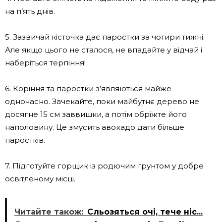
на п’ять днів.
5. Зазвичай кісточка дає паростки за чотири тижні.
Але якщо цього не сталося, не впадайте у відчай і
наберіться терпіння!
6. Коріння та паростки з’являються майже
одночасно. Зачекайте, поки майбутнє дерево не
досягне 15 см заввишки, а потім обріжте його
наполовину. Це змусить авокадо дати більше
паростків.
7. Підготуйте горщик із родючим ґрунтом у добре
освітленому місці.
Читайте також:
Сльозяться очі, тече ніс...