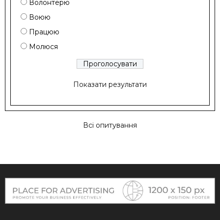
Волонтерю
Воюю
Працюю
Молюся
Показати результати
Всі опитування