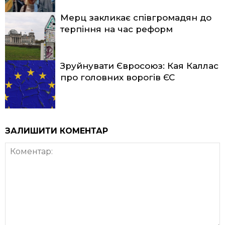
Мерц закликає співгромадян до
терпіння на час реформ
Зруйнувати Євросоюз: Кая Каллас
про головних ворогів ЄС
ЗАЛИШИТИ КОМЕНТАР