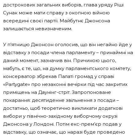
дострокових загальних виборів, глава уряду Ріші
Сунак може мати справу з окопною війною
всередині своєї партії. Майбутнє Джонсона
залишається невизначеним.
У п’ятницю Джонсон оголосив, що він негайно йде у
відставку з посади члена парламенту – принаймні на
даний момент, зазначив він. Причиною цього,
мабуть, є те, що, на думку парламентського комітету,
консерватор збрехав Палаті громад у справі
«Partygate» про незаконні вечірки під час закритих
приміщень на Даунінг-стріт. Запропоноване
покарання: десятиденне звільнення з посади –
достатньо, щоб теоретично викликати додаткові
вибори у північно-західному виборчому окрузі
Джонсона у Лондоні. Потім екс-прем’єр подав у
відставку, що означає, що наразі буде проведено