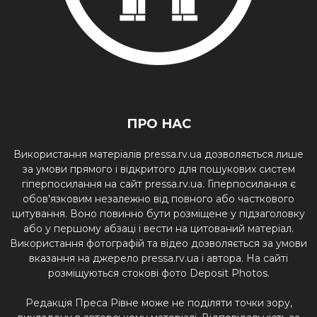
ПРО НАС
Використання матеріалів pressa.rv.ua дозволяється лише
за умови прямого і відкритого для пошукових систем
гіперпосилання на сайт pressa.rv.ua. Гіперпосилання є
обов'язковим незалежно від повного або часткового
цитування. Воно повинно бути розміщене у підзаголовку
або у першому абзаці і вести на цитований матеріал.
Використання фотографій та відео дозволяється за умови
вказання на джерело pressa.rv.ua і автора. На сайті
розміщуються стокові фото Deposit Photos.
Редакція Преса Рівне може не поділяти точки зору,