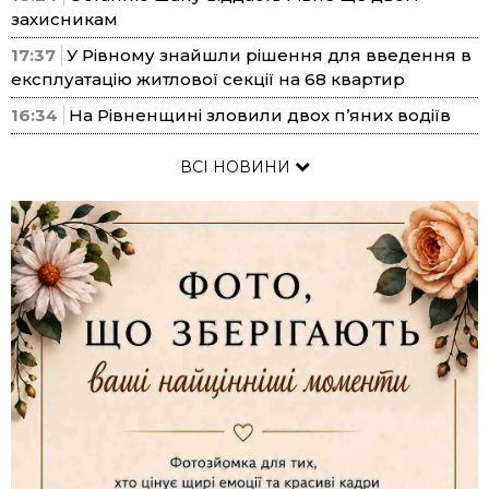
захисникам
17:37
У Рівному знайшли рішення для введення в
експлуатацію житлової секції на 68 квартир
16:34
На Рівненщині зловили двох п’яних водіїв
ВСІ НОВИНИ