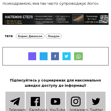
психодрамою, яка так часто супроводжує його».
ТЕГИ
Борис Джонсон
Лондон
Підписуйтесь у соцмережах для максимально
швидко доступу до інформації
Telеgram
Facebook
YouTube
Instagram
Twitter