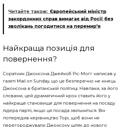
Читайте також:
Європейський міністр
закордонних справ вимагає від Росії без
зволікань погодитися на перемир'я
Найкраща позиція для
повернення?
Соратник Джонсона Джейкоб Ріс-Могг написав у
газеті Mail on Sunday, що це безперечно не кінець
Джонсона в британській політиці. Навпаки, за його
словами, цей драматичний крок ставить його у
найкраще становище для повернення на посаду
лідера партії, якщо ця посада звільниться. Він
попередив керівництво Торі, щоб вони не
перегороджували Джонсону шлях до нового