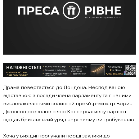
Драма повертається до Лондона. Несподіваною
відставкою з посади члена парламенту та гнівними
висловлюваннями колишній прем’єр-міністр Борис
Джонсон розколов свою Консервативну партію і
піддав британський уряд черговому випробуванню.
Хоча у вихідні пролунали перші заклики до