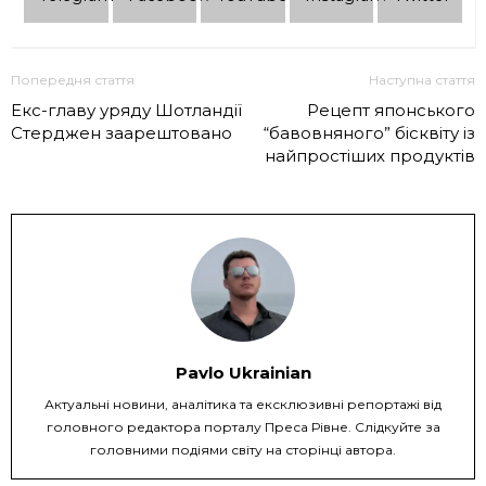
Попередня стаття
Наступна стаття
Екс-главу уряду Шотландії
Рецепт японського
Стерджен заарештовано
“бавовняного” бісквіту із
найпростіших продуктів
Pavlo Ukrainian
Актуальні новини, аналітика та ексклюзивні репортажі від
головного редактора порталу Преса Рівне. Слідкуйте за
головними подіями світу на сторінці автора.