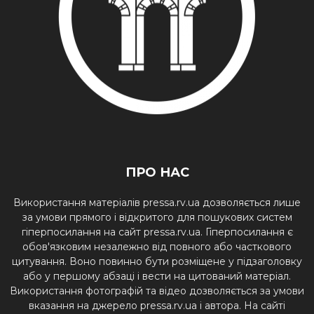
ПРО НАС
Використання матеріалів pressa.rv.ua дозволяється лише
за умови прямого і відкритого для пошукових систем
гіперпосилання на сайт pressa.rv.ua. Гіперпосилання є
обов'язковим незалежно від повного або часткового
цитування. Воно повинно бути розміщене у підзаголовку
або у першому абзаці і вести на цитований матеріал.
Використання фотографій та відео дозволяється за умови
вказання на джерело pressa.rv.ua і автора. На сайті