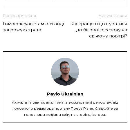
Попередня стаття
Наступна стаття
Гомосексуалістам в Уганді
Як краще підготуватися
загрожує страта
до бігового сезону на
свіжому повітрі?
Pavlo Ukrainian
Актуальні новини, аналітика та ексклюзивні репортажі від
головного редактора порталу Преса Рівне. Слідкуйте за
головними подіями світу на сторінці автора.