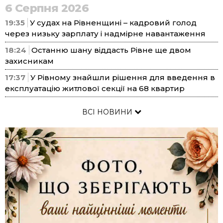
6 Серпня 2026
19:35
У судах на Рівненщині – кадровий голод
через низьку зарплату і надмірне навантаження
18:24
Останню шану віддасть Рівне ще двом
захисникам
17:37
У Рівному знайшли рішення для введення в
експлуатацію житлової секції на 68 квартир
ВСІ НОВИНИ