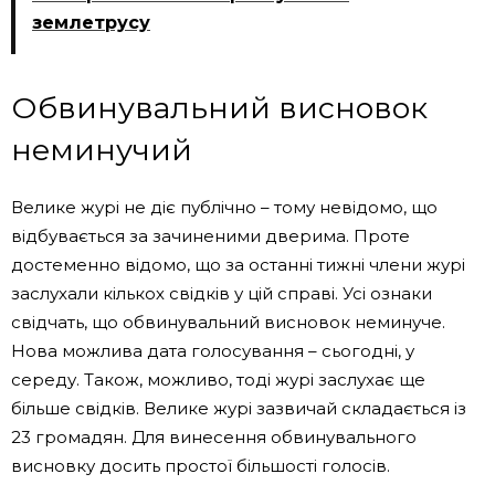
землетрусу
Обвинувальний висновок
неминучий
Велике журі не діє публічно – тому невідомо, що
відбувається за зачиненими дверима. Проте
достеменно відомо, що за останні тижні члени журі
заслухали кількох свідків у цій справі. Усі ознаки
свідчать, що обвинувальний висновок неминуче.
Нова можлива дата голосування – сьогодні, у
середу. Також, можливо, тоді журі заслухає ще
більше свідків. Велике журі зазвичай складається із
23 громадян. Для винесення обвинувального
висновку досить простої більшості голосів.