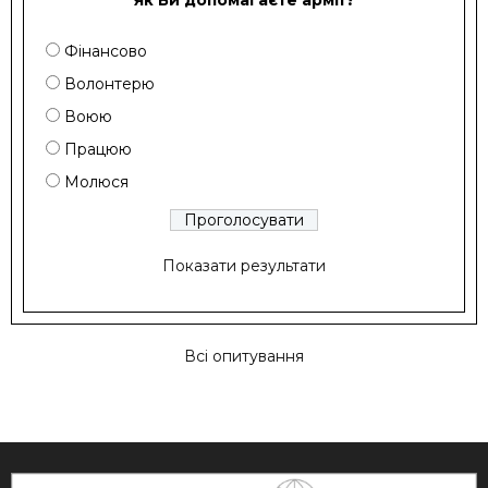
Фінансово
Волонтерю
Воюю
Працюю
Молюся
Показати результати
Всі опитування