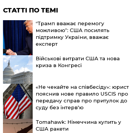
СТАТТІ ПО ТЕМІ
“Трамп вважає перемогу
можливою”: США посилять
підтримку України, вважає
експерт
Військові витрати США та нова
криза в Конгресі
«Не чекайте на співбесіду»: юрист
пояснив нове правило USCIS про
передачу справ про притулок до
суду без інтерв'ю
Tomahawk: Німеччина купить у
США ракети