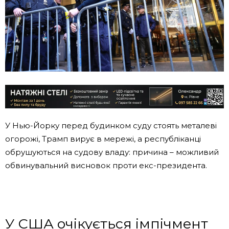
У Нью-Йорку перед будинком суду стоять металеві
огорожі, Трамп вирує в мережі, а республіканці
обрушуються на судову владу: причина – можливий
обвинувальний висновок проти екс-президента.
У США очікується імпічмент