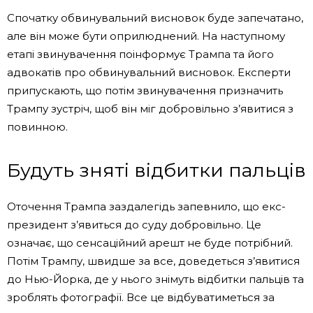
Спочатку обвинувальний висновок буде запечатано,
але він може бути оприлюднений. На наступному
етапі звинувачення поінформує Трампа та його
адвокатів про обвинувальний висновок. Експерти
припускають, що потім звинувачення призначить
Трампу зустріч, щоб він міг добровільно з’явитися з
повинною.
Будуть зняті відбитки пальців
Оточення Трампа заздалегідь запевнило, що екс-
президент з’явиться до суду добровільно. Це
означає, що сенсаційний арешт не буде потрібний.
Потім Трампу, швидше за все, доведеться з’явитися
до Нью-Йорка, де у нього знімуть відбитки пальців та
зроблять фотографії. Все це відбуватиметься за