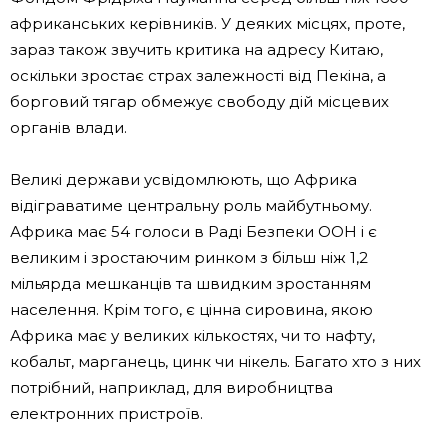
африканських керівників. У деяких місцях, проте,
зараз також звучить критика на адресу Китаю,
оскільки зростає страх залежності від Пекіна, а
борговий тягар обмежує свободу дій місцевих
органів влади.
Великі держави усвідомлюють, що Африка
відіграватиме центральну роль майбутньому.
Африка має 54 голоси в Раді Безпеки ООН і є
великим і зростаючим ринком з більш ніж 1,2
мільярда мешканців та швидким зростанням
населення. Крім того, є цінна сировина, якою
Африка має у великих кількостях, чи то нафту,
кобальт, марганець, цинк чи нікель. Багато хто з них
потрібний, наприклад, для виробництва
електронних пристроїв.