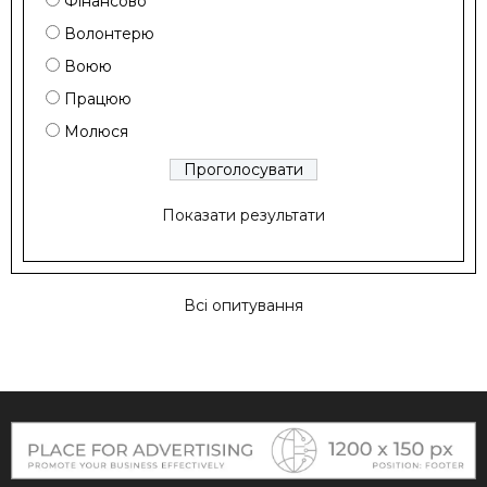
Фінансово
Волонтерю
Воюю
Працюю
Молюся
Показати результати
Всі опитування