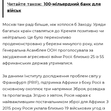
Читайте також:
100-мільярдний банк для
військ
Москві там раді більше, ніж хотілося б Заходу. Уряди
багатьох країн ставляться до Кремля позитивно чи
нейтрально. Це було переконливо
продемонстровано у березні минулого року, коли
Генеральна Асамблея ООН проголосувала за
засудження агресивної війни Росії: близько 25 із 55
африканських держав утрималися.
За даними Інституту дослідження проблем світу у
Франкфурті (PRIF), підтримка Африки з боку Росії в
основному охоплює три напрямки: Зброя, розвідка
та пропаганда. Згідно з звітом, Росія наразі є
найважливішим постачальником зброї для Африки. З
2015 року Росія уклала близько 19 військових угод із