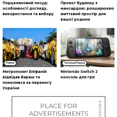
Порцеляновий посуд:
Проект будинку з
особливості догляду,
мансардою: розширюємо
використання та вибору
життєвий простір для
вашої родини
Рівне
Техніка/Наука
Митрополит Епіфаній
Nintendo Switch 2
відвідав Вараш та
консоль для гри
помолився за перемогу
України