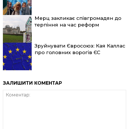
Мерц закликає співгромадян до
терпіння на час реформ
Зруйнувати Євросоюз: Кая Каллас
про головних ворогів ЄС
ЗАЛИШИТИ КОМЕНТАР