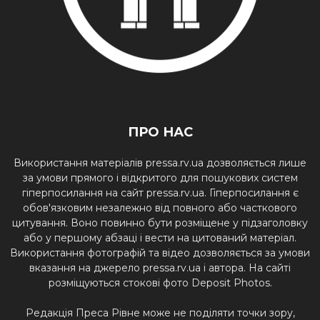
ПРО НАС
Використання матеріалів pressa.rv.ua дозволяється лише
за умови прямого і відкритого для пошукових систем
гіперпосилання на сайт pressa.rv.ua. Гіперпосилання є
обов'язковим незалежно від повного або часткового
цитування. Воно повинно бути розміщене у підзаголовку
або у першому абзаці і вести на цитований матеріал.
Використання фотографій та відео дозволяється за умови
вказання на джерело pressa.rv.ua і автора. На сайті
розміщуються стокові фото Deposit Photos.
Редакція Преса Рівне може не поділяти точки зору,