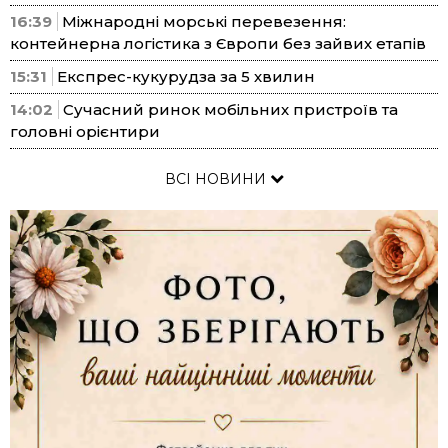
16:39
Міжнародні морські перевезення:
контейнерна логістика з Європи без зайвих етапів
15:31
Експрес-кукурудза за 5 хвилин
14:02
Сучасний ринок мобільних пристроїв та
головні орієнтири
ВСІ НОВИНИ