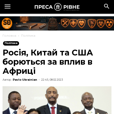
Головна
Політика
Політика
Росія, Китай та США
борються за вплив в
Африці
Автор:
Pavlo Ukrainian
-
22:45, 08.02.2023