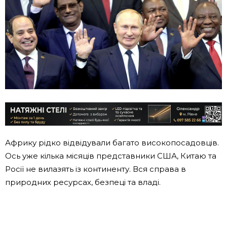
Африку рідко відвідували багато високопосадовців.
Ось уже кілька місяців представники США, Китаю та
Росії не вилазять із континенту. Вся справа в
природних ресурсах, безпеці та владі.