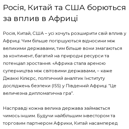
Росія, Китай та США борються
за вплив в Африці
Росія, Китай, США – усі хочуть розширити свій вплив у
Африці. Чим більше погіршуються відносини між
великими державами, тим більше вони змагаються
за континент, багатий на природні ресурси та
потенціал зростання. «Африка стала ареною
суперництва між світовими державами, – каже
Джаккі Кілієрс, політичний аналітик Інституту
досліджень безпеки (ISS) у Південній Африці. “Це
величезна дипломатична гра”.
Насправді кожна велика держава займається
чимось іншим. Будучи найбільшим інвестором та
торговим партнером Африки, Китай насамперед