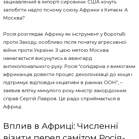
зацікавлений в імпорті сировини. США хочуть
запобігти надто тісному союзу Африки з Китаєм. А
Москва?
Росія розглядає Африку як інструмент у боротьбі
проти Заходу, особливо після початку агресивної
війни проти України. З цією метою Москва
намагається висунутись в авангард
антиколоніального руху. Росія “солідарна з вимогами
африканців довести процес деколонізації до кінця і
підтримує відповідні ініціативи в рамках ООН”, –
заявив влітку минулого року міністр закордонних
справ Сергій Лавров. Це радо сприймається в
Африці.
Вплив в Африці: Численні
візити перед самітом Росія-