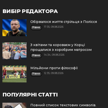
ВИБІР РЕДАКТОРА
Обірвалося життя стрільця з Полісся
17:35, 09.08.2026
Рівне
З квітами та короваєм у Корці
прощалися з хоробрим матросом
14:34, 09.08.2026
Рівне
Мільйони проти філософії
12:35, 09.08.2026
Рівне
ПОПУЛЯРНІ СТАТТІ
Повний список текстових символів.