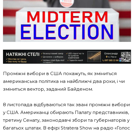
Проміжні вибори в США покажуть, як зміниться
американська політика на найближчі два роки, і чи
зміниться вектор, заданий Байденом.
8 листопада відбуваються так звані проміжні вибори
у США. Американці обирають Палату представників,
третину Сенату, законодавчі збори та губернаторів у
багатьох штатах. В ефірі Stratera Show на радіо «Голос