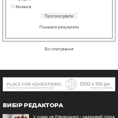
Молюся
Показати результати
Всі опитування
ВИБІР РЕДАКТОРА
У судах на Рівненщині – кадровий голод