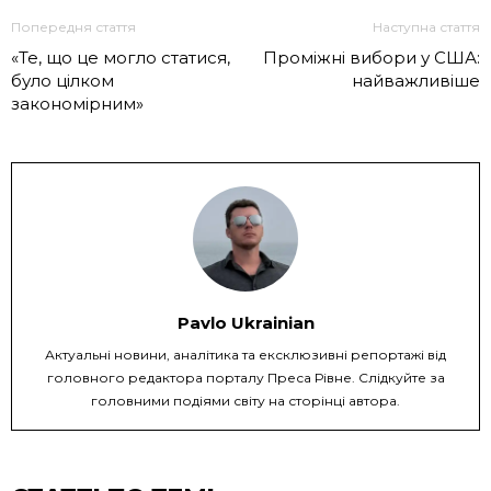
Попередня стаття
Наступна стаття
«Те, що це могло статися,
Проміжні вибори у США:
було цілком
найважливіше
закономірним»
Pavlo Ukrainian
Актуальні новини, аналітика та ексклюзивні репортажі від
головного редактора порталу Преса Рівне. Слідкуйте за
головними подіями світу на сторінці автора.