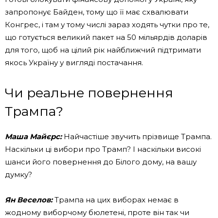
запропонує Байден, тому що її має схвалювати
Конгрес, і там у тому числі зараз ходять чутки про те,
що готується великий пакет на 50 мільярдів доларів
для того, щоб на цілий рік найближчий підтримати
якось Україну у вигляді постачання.
Чи реальне повернення
Трампа?
Маша Майєрс:
Найчастіше звучить прізвище Трампа.
Наскільки ці вибори про Трамп? І наскільки високі
шанси його повернення до Білого дому, на вашу
думку?
Ян Веселов:
Трампа на цих виборах немає в
жодному виборчому бюлетені, проте він так чи