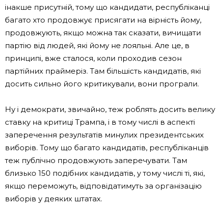
інакше присутній, тому що кандидати, республіканці
багато хто продовжує присягати на вірність йому,
продовжують, якщо можна так сказати, вичищати
партію від людей, які йому не лояльні. Але це, в
принципі, вже сталося, коли проходив сезон
партійних праймеріз. Там більшість кандидатів, які
досить сильно його критикували, вони програли.
Ну і демократи, звичайно, теж роблять досить велику
ставку на критиці Трампа, і в тому числі в аспекті
заперечення результатів минулих президентських
виборів. Тому що багато кандидатів, республіканців
теж публічно продовжують заперечувати. Там
близько 150 подібних кандидатів, у тому числі ті, які,
якщо переможуть, відповідатимуть за організацію
виборів у деяких штатах.