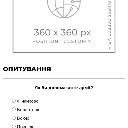
ОПИТУВАННЯ
Як Ви допомагаєте армії?
Фінансово
Волонтерю
Воюю
Працюю