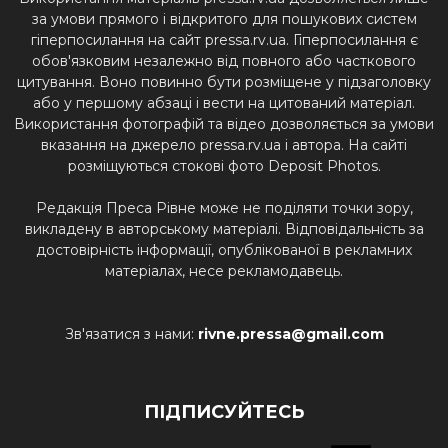
за умови прямого і відкритого для пошукових систем
гіперпосилання на сайт pressa.rv.ua. Гіперпосилання є
обов'язковим незалежно від повного або часткового
цитування. Воно повинно бути розміщене у підзаголовку
або у першому абзаці і вести на цитований матеріал.
Використання фотографій та відео дозволяється за умови
вказання на джерело pressa.rv.ua і автора. На сайті
розміщуються стокові фото Deposit Photos.
Редакція Преса Рівне може не поділяти точки зору,
викладену в авторському матеріалі. Відповідальність за
достовірність інформації, опублікованої в рекламних
матеріалах, несе рекламодавець.
Зв'язатися з нами:
rivne.pressa@gmail.com
ПІДПИСУЙТЕСЬ