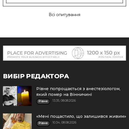
Всі опитування
ВИБІР РЕДАКТОРА
Рівне попрощається з анестезіологом,
який помер на Вінничині
13:35, 08.08.2026
Рівне
«Мені пощастило, що залишився живим»
10:34, 08.08.2026
Рівне