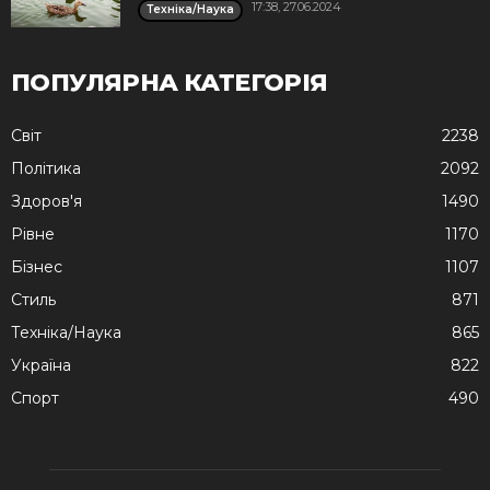
17:38, 27.06.2024
Техніка/Наука
ПОПУЛЯРНА КАТЕГОРІЯ
Cвіт
2238
Політика
2092
Здоров'я
1490
Рівне
1170
Бізнес
1107
Стиль
871
Техніка/Наука
865
Україна
822
Спорт
490