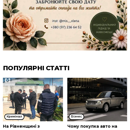
ПОПУЛЯРНІ СТАТТІ
Кримінал
Бізнес
На Рівненщині з
Чому покупка авто на