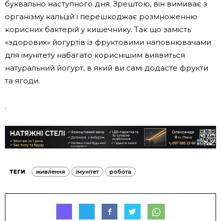
буквально наступного дня. Зрештою, він вимиває з
організму кальцій і перешкоджає розмноженню
корисних бактерій у кишечнику. Так що замість
«здорових» йогуртів із фруктовими наповнювачами
для імунітету набагато кориснішим виявиться
натуральний йогурт, в який ви самі додасте фрукти
та ягоди.
.
ТЕГИ
живлення
імунітет
робота