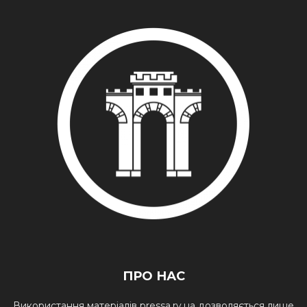
ПРО НАС
Використання матеріалів pressa.rv.ua дозволяється лише