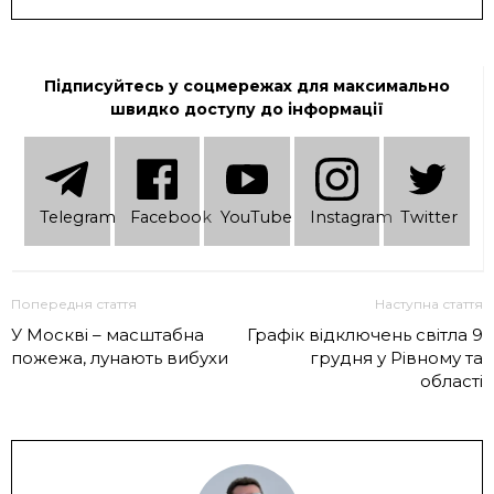
Підписуйтесь у соцмережах для максимально
швидко доступу до інформації
Telеgram
Facebook
YouTube
Instagram
Twitter
Попередня стаття
Наступна стаття
У Москві – масштабна
Графік відключень світла 9
пожежа, лунають вибухи
грудня у Рівному та
області