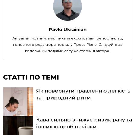
Pavlo Ukrainian
Актуальні новини, аналітика та ексклюзивні репортажі від
головного редактора порталу Преса Рівне. Слідкуйте за
головними подіями світу на сторінці автора.
СТАТТІ ПО ТЕМІ
Як повернути травленню легкість
та природний ритм
Кава сильно знижує ризик раку та
інших хвороб печінки.