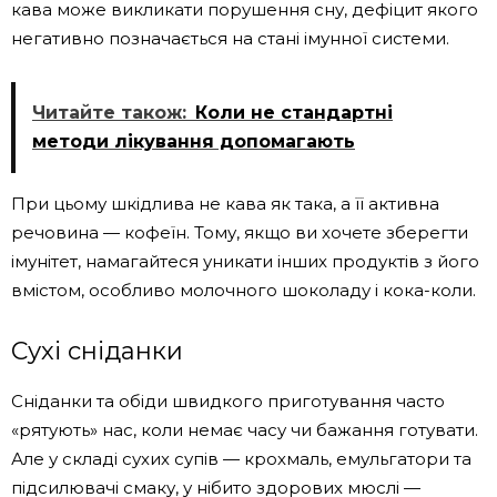
кава може викликати порушення сну, дефіцит якого
негативно позначається на стані імунної системи.
Читайте також:
Коли не стандартні
методи лікування допомагають
При цьому шкідлива не кава як така, а її активна
речовина — кофеїн. Тому, якщо ви хочете зберегти
імунітет, намагайтеся уникати інших продуктів з його
вмістом, особливо молочного шоколаду і кока-коли.
Сухі сніданки
Сніданки та обіди швидкого приготування часто
«рятують» нас, коли немає часу чи бажання готувати.
Але у складі сухих супів — крохмаль, емульгатори та
підсилювачі смаку, у нібито здорових мюслі —