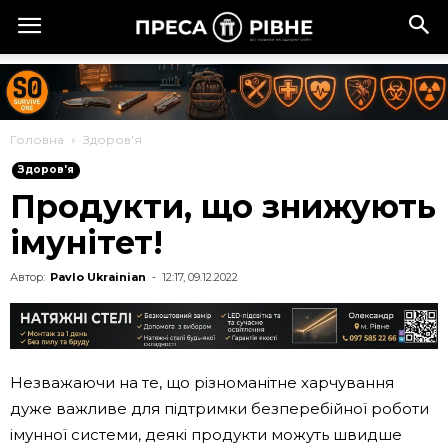
Головна
Здоров'я
Здоров'я
Продукти, що знижують
імунітет!
Автор:
Pavlo Ukrainian
-
12:17, 09.12.2022
Незважаючи на те, що різноманітне харчування
дуже важливе для підтримки безперебійної роботи
імунної системи, деякі продукти можуть швидше