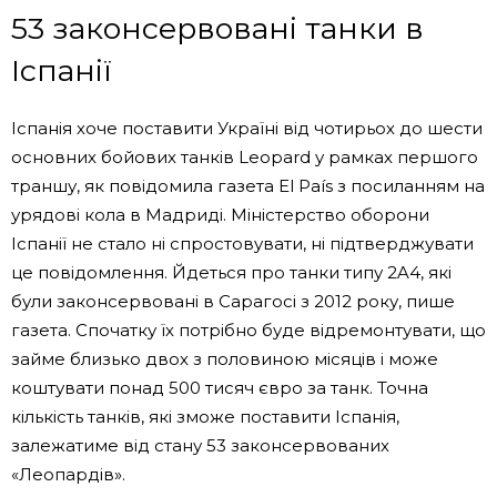
53 законсервовані танки в
Іспанії
Іспанія хоче поставити Україні від чотирьох до шести
основних бойових танків Leopard у рамках першого
траншу, як повідомила газета El País з посиланням на
урядові кола в Мадриді. Міністерство оборони
Іспанії не стало ні спростовувати, ні підтверджувати
це повідомлення. Йдеться про танки типу 2A4, які
були законсервовані в Сарагосі з 2012 року, пише
газета. Спочатку їх потрібно буде відремонтувати, що
займе близько двох з половиною місяців і може
коштувати понад 500 тисяч євро за танк. Точна
кількість танків, які зможе поставити Іспанія,
залежатиме від стану 53 законсервованих
«Леопардів».