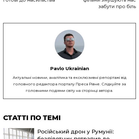
забути про біль
Pavlo Ukrainian
Актуальні новини, аналітика та ексклюзивні репортажі від
головного редактора порталу Преса Рівне. Слідкуйте за
головними подіями світу на сторінці автора.
СТАТТІ ПО ТЕМІ
Російський дрон у Румунії:
безпілотник потрапив до