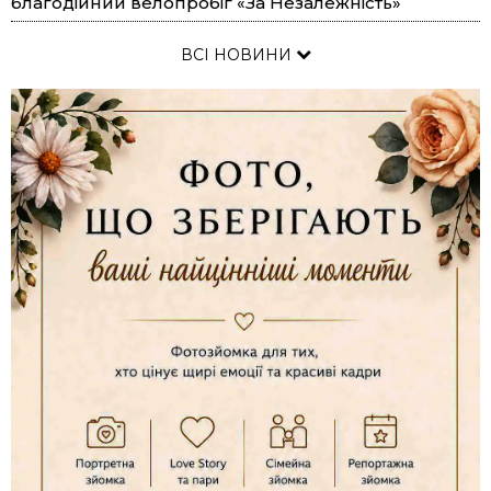
благодійний велопробіг «За Незалежність»
ВСІ НОВИНИ