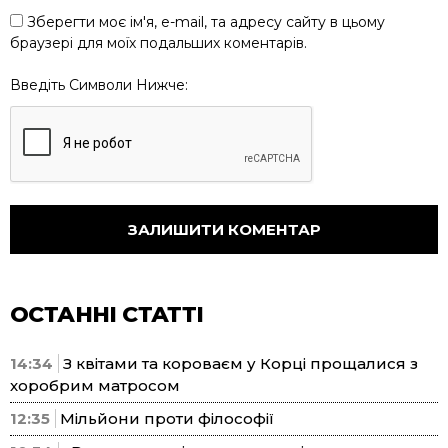
Зберегти моє ім'я, e-mail, та адресу сайту в цьому
браузері для моїх подальших коментарів.
Введіть Символи Нижче:
ОСТАННІ СТАТТІ
14:34
З квітами та короваєм у Корці прощалися з
хоробрим матросом
12:35
Мільйони проти філософії