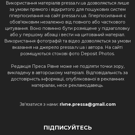
Використання матеріалів pressa.rv.ua дозволяється лише
за умови прямого і відкритого для пошукових систем
гіперпосилання на сайт pressa.rv.ua. Гіперпосилання є
обов'язковим незалежно від повного або часткового
цитування. Воно повинно бути розміщене у підзаголовку
або у першому абзаці і вести на цитований матеріал.
Використання фотографій та відео дозволяється за умови
вказання на джерело pressa.rv.ua і автора. На сайті
розміщуються стокові фото Deposit Photos.
Редакція Преса Рівне може не поділяти точки зору,
викладену в авторському матеріалі. Відповідальність за
достовірність інформації, опублікованої в рекламних
матеріалах, несе рекламодавець.
Зв'язатися з нами:
rivne.pressa@gmail.com
ПІДПИСУЙТЕСЬ