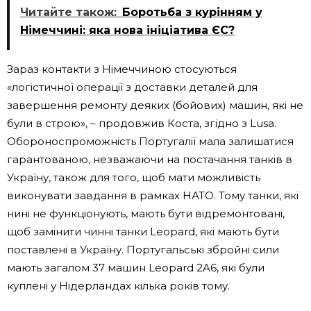
Читайте також:
Боротьба з курінням у
Німеччині: яка нова ініціатива ЄС?
Зараз контакти з Німеччиною стосуються
«логістичної операції з доставки деталей для
завершення ремонту деяких (бойових) машин, які не
були в строю», – продовжив Коста, згідно з Lusa.
Обороноспроможність Португалії мала залишатися
гарантованою, незважаючи на постачання танків в
Україну, також для того, щоб мати можливість
виконувати завдання в рамках НАТО. Тому танки, які
нині не функціонують, мають бути відремонтовані,
щоб замінити чинні танки Leopard, які мають бути
поставлені в Україну. Португальські збройні сили
мають загалом 37 машин Leopard 2A6, які були
куплені у Нідерландах кілька років тому.