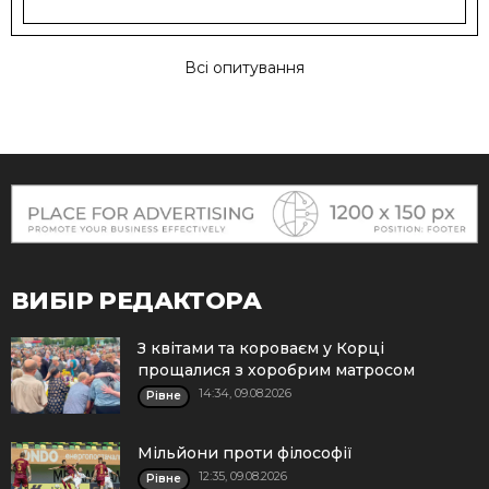
Всі опитування
ВИБІР РЕДАКТОРА
З квітами та короваєм у Корці
прощалися з хоробрим матросом
14:34, 09.08.2026
Рівне
Мільйони проти філософії
12:35, 09.08.2026
Рівне