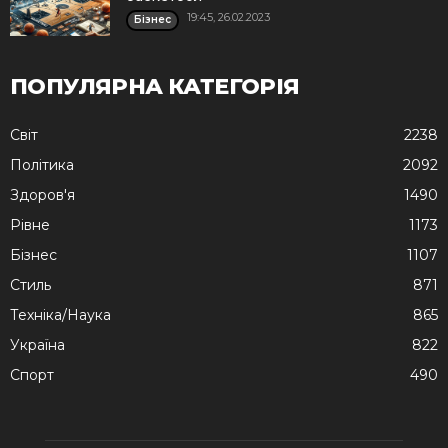
19:45, 26.02.2023
Бізнес
ПОПУЛЯРНА КАТЕГОРІЯ
Cвіт
2238
Політика
2092
Здоров'я
1490
Рівне
1173
Бізнес
1107
Стиль
871
Техніка/Наука
865
Україна
822
Спорт
490