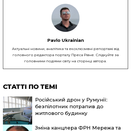
Pavlo Ukrainian
Актуальні новини, аналітика та ексклюзивні репортажі від
головного редактора порталу Преса Рівне. Слідкуйте за
головними подіями світу на сторінці автора.
СТАТТІ ПО ТЕМІ
Російський дрон у Румунії:
безпілотник потрапив до
житлового будинку
Зміна канцлера ФРН Мережа та