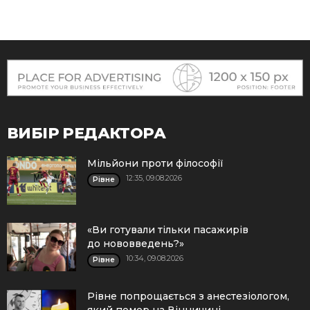
ВИБІР РЕДАКТОРА
Мільйони проти філософії
12:35, 09.08.2026
Рівне
«Ви готували тільки пасажирів
до нововведень?»
10:34, 09.08.2026
Рівне
Рівне попрощається з анестезіологом,
який помер на Вінничині