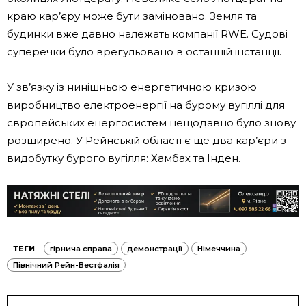
краю кар’єру може бути заміновано. Земля та
будинки вже давно належать компанії RWE. Судові
суперечки було врегульовано в останній інстанції.
У зв’язку із нинішньою енергетичною кризою
виробництво електроенергії на бурому вугіллі для
європейських енергосистем нещодавно було знову
розширено. У Рейнській області є ще два кар’єри з
видобутку бурого вугілля: Хамбах та Інден.
ТЕГИ
гірнича справа
демонстрації
Німеччина
Північний Рейн-Вестфалія