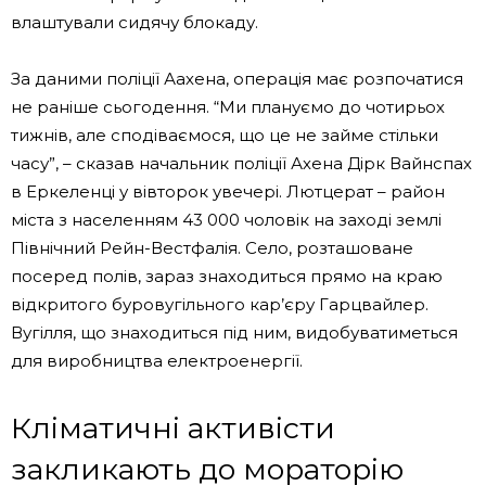
влаштували сидячу блокаду.
За даними поліції Аахена, операція має розпочатися
не раніше сьогодення. “Ми плануємо до чотирьох
тижнів, але сподіваємося, що це не займе стільки
часу”, – сказав начальник поліції Ахена Дірк Вайнспах
в Еркеленці у вівторок увечері. Лютцерат – район
міста з населенням 43 000 чоловік на заході землі
Північний Рейн-Вестфалія. Село, розташоване
посеред полів, зараз знаходиться прямо на краю
відкритого буровугільного кар’єру Гарцвайлер.
Вугілля, що знаходиться під ним, видобуватиметься
для виробництва електроенергії.
Кліматичні активісти
закликають до мораторію