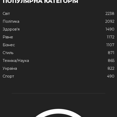
ПОПУЛЯРНА КАТЕГОРІЯ
Cвіт
2238
Політика
2092
Здоров'я
1490
Рівне
1172
Бізнес
1107
Стиль
871
Техніка/Наука
865
Україна
822
Спорт
490