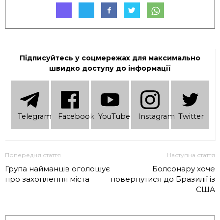
Підписуйтесь у соцмережах для максимально
швидко доступу до інформації
Telеgram
Facebook
YouTube
Instagram
Twitter
Попередня стаття
Наступна стаття
Група найманців оголошує
Болсонару хоче
про захоплення міста
повернутися до Бразилії із
США