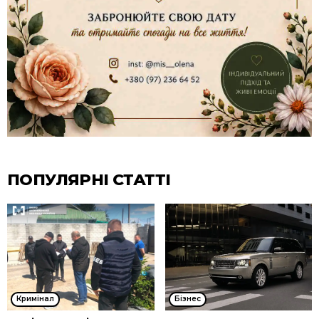
ПОПУЛЯРНІ СТАТТІ
Кримінал
Бізнес