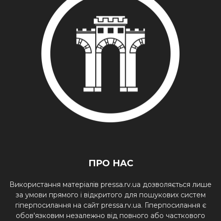
ПРО НАС
Використання матеріалів pressa.rv.ua дозволяється лише
за умови прямого і відкритого для пошукових систем
гіперпосилання на сайт pressa.rv.ua. Гіперпосилання є
обов'язковим незалежно від повного або часткового