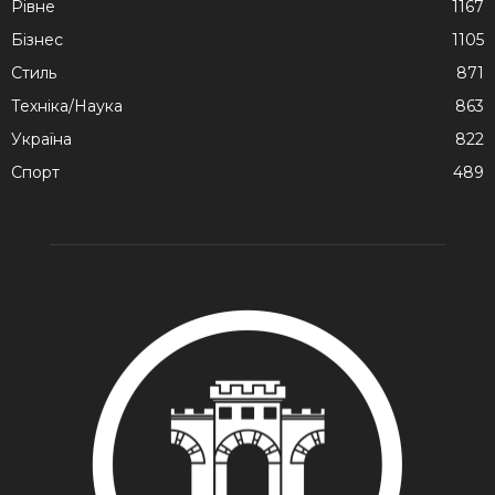
Рівне
1167
Бізнес
1105
Стиль
871
Техніка/Наука
863
Україна
822
Спорт
489