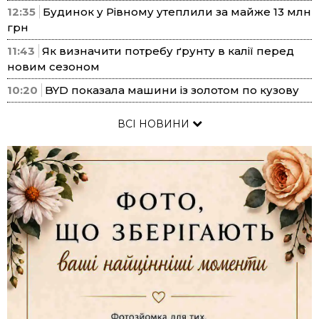
12:35
Будинок у Рівному утеплили за майже 13 млн
грн
11:43
Як визначити потребу ґрунту в калії перед
новим сезоном
10:20
BYD показала машини із золотом по кузову
ВСІ НОВИНИ