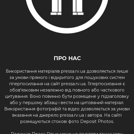
ПРО НАС
Використання матеріалів pressa.rv.ua дозволяється лише
за умови прямого і відкритого для пошукових систем
гіперпосилання на сайт pressa.rv.ua. Гіперпосилання є
обов'язковим незалежно від повного або часткового
цитування. Воно повинно бути розміщене у підзаголовку
або у першому абзаці і вести на цитований матеріал.
Використання фотографій та відео дозволяється за умови
вказання на джерело pressa.rv.ua і автора. На сайті
розміщуються стокові фото Deposit Photos.