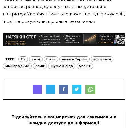
запобігає розподілу світу – між тими, хто явно
підтримує Україну, і тими, хто каже, що підтримує світ,
іноді не розуміючи, що саме це означає».
ТЕГИ
G7
атом
Війна
війна в Україні
конфлікти
міжнародний
саміт
Фуміо Кісіда
Японія
Підписуйтесь у соцмережах для максимально
швидко доступу до інформації