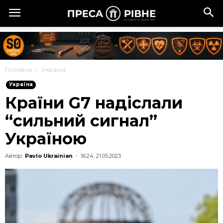
Головна
Україна
Україна
Країни G7 надіслали
“сильний сигнал”
Україною
Автор:
Pavlo Ukrainian
-
16:24, 21.05.2023