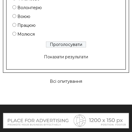
Волонтерю
Воюю
Працюю
Молюся
Показати результати
Всі опитування