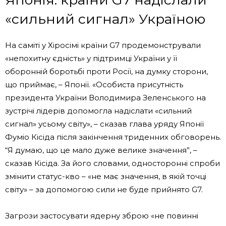
«сильний сигнал» Україною
На саміті у Хіросімі країни G7 продемонстрували
«непохитну єдність» у підтримці України у її
оборонній боротьбі проти Росії, на думку сторони,
що приймає, – Японії. «Особиста присутність
президента України Володимира Зеленського на
зустрічі лідерів допомогла надіслати «сильний
сигнал» усьому світу», – сказав глава уряду Японії
Фуміо Кісіда після закінчення триденних обговорень.
“Я думаю, що це мало дуже велике значення”, –
сказав Кісіда. За його словами, односторонні спроби
змінити статус-кво – «не має значення, в якій точці
світу» – за допомогою сили не буде прийнято G7.
Загрози застосувати ядерну зброю «не повинні