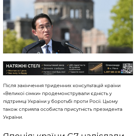
Після закінчення триденних консультацій країни
«Великої сімки» продемонстрували єдність у
підтримці України у боротьбі проти Росії. Цьому
також сприяла особиста присутність президента
України.
Японія: країни G7 надіслали