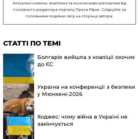
Актуальні новини, аналітика та ексклюзивні репортажі від
головного редактора порталу Преса Рівне. Слідкуйте за
головними подіями світу на сторінці автора.
СТАТТІ ПО ТЕМІ
Болгарія вийшла з коаліції охочих
до ЄС
Україна на конференції з безпеки
у Мюнхені-2026
Ходжес: чому війна в Україні не
закінчується