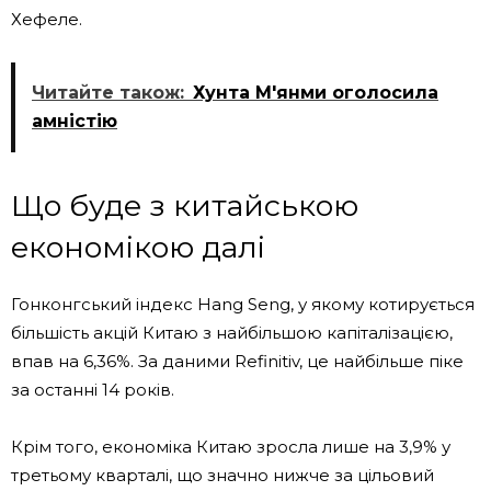
Хефеле.
Читайте також:
Хунта М'янми оголосила
амністію
Що буде з китайською
економікою далі
Гонконгський індекс Hang Seng, у якому котирується
більшість акцій Китаю з найбільшою капіталізацією,
впав на 6,36%. За даними Refinitiv, це найбільше піке
за останні 14 років.
Крім того, економіка Китаю зросла лише на 3,9% у
третьому кварталі, що значно нижче за цільовий