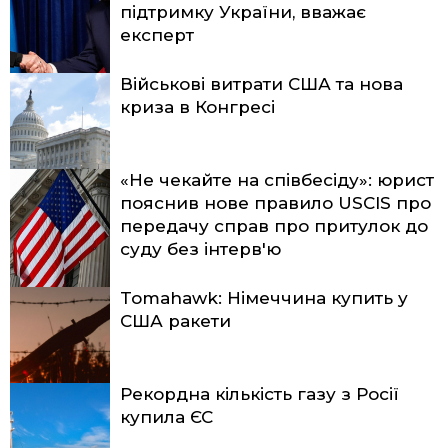
підтримку України, вважає
експерт
Військові витрати США та нова
криза в Конгресі
«Не чекайте на співбесіду»: юрист
пояснив нове правило USCIS про
передачу справ про притулок до
суду без інтерв'ю
Tomahawk: Німеччина купить у
США ракети
Рекордна кількість газу з Росії
купила ЄС