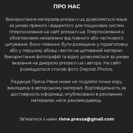
ПРО НАС
Використання матеріалів pressa.rv.ua дозволяється лише
за умови прямого і відкритого для пошукових систем
гіперпосилання на сайт pressa.rv.ua. Гіперпосилання є
обов'язковим незалежно від повного або часткового
цитування. Воно повинно бути розміщене у підзаголовку
або у першому абзаці і вести на цитований матеріал.
Використання фотографій та відео дозволяється за умови
вказання на джерело pressa.rv.ua і автора. На сайті
розміщуються стокові фото Deposit Photos.
Редакція Преса Рівне може не поділяти точки зору,
викладену в авторському матеріалі. Відповідальність за
достовірність інформації, опублікованої в рекламних
матеріалах, несе рекламодавець.
Зв'язатися з нами:
rivne.pressa@gmail.com