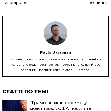
лицемірство
злочинців
Pavlo Ukrainian
Актуальні новини, аналітика та ексклюзивні репортажі від
головного редактора порталу Преса Рівне. Слідкуйте за
головними подіями світу на сторінці автора.
СТАТТІ ПО ТЕМІ
“Трамп вважає перемогу
можливою”: США посилять