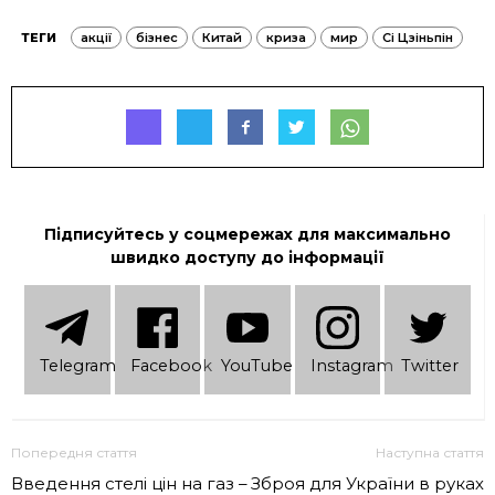
ТЕГИ
акції
бізнес
Китай
криза
мир
Сі Цзіньпін
Підписуйтесь у соцмережах для максимально
швидко доступу до інформації
Telеgram
Facebook
YouTube
Instagram
Twitter
Попередня стаття
Наступна стаття
Введення стелі цін на газ –
Зброя для України в руках