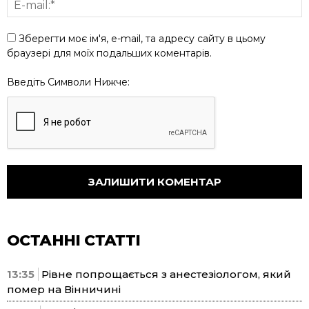
Зберегти моє ім'я, e-mail, та адресу сайту в цьому
браузері для моїх подальших коментарів.
Введіть Символи Нижче:
ОСТАННІ СТАТТІ
13:35
Рівне попрощається з анестезіологом, який
помер на Вінничині