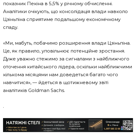
показник Пекіна в 5,5% у річному обчисленні.
Аналітики очікують, що консолідація влади навколо
Цзіньпіна сприятиме подальшому економічному
спаду.
«Ми, мабуть, побачимо розширення влади Цзіньпіна.
Це, як правило, уповільнює потенційне зростання.
Дуже уважно стежимо за сигналами з найближчого
оточення китайського лідера, оскільки найближчими
кількома місяцями нам доведеться багато чого
навчитися», — йдеться в щотижневому звіті
аналітиків Goldman Sachs.
.