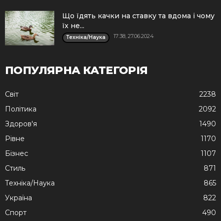
Що їдять качки на ставку та вдома і чому
їх не...
17:38, 27.06.2024
Техніка/Наука
ПОПУЛЯРНА КАТЕГОРІЯ
Cвіт
2238
Політика
2092
Здоров'я
1490
Рівне
1170
Бізнес
1107
Стиль
871
Техніка/Наука
865
Україна
822
Спорт
490