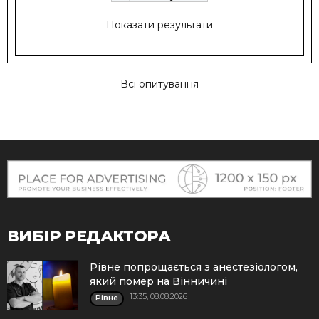
Показати результати
Всі опитування
ВИБІР РЕДАКТОРА
Рівне попрощається з анестезіологом,
який помер на Вінничині
13:35, 08.08.2026
Рівне